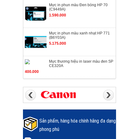
Mực in phun màu Đen bóng HP 70
(C9449A)
1.590.000
Mực in phun màu xanh nhạt HP 771
(B6Y03A)
5.175.000
Mực thương hiệu in laser màu đen SP
CE320A
400.000
Sản phẩm, hàng hóa chính hãng đa dạng
phong phú