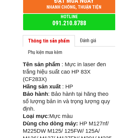
ĐẶT MUA NGAY
NHANH CHÓNG, THUẬN TIỆN
HOTLINE
091.210.8788
Đánh giá
Thông tin sản phẩm
Phụ kiện mua kèm
Tên sản phẩm
: Mực in laser đen
trắng hiệu suất cao HP 83X
(CF283X)
Hãng sản xuất
: HP
Bảo hành
: Bảo hành tại hãng theo
số lượng bản in và trọng lượng quy
định.
Loại mực
:Mực màu
Dùng cho dòng máy:
HP M127nf/
M225DW M125/ 125FW/ 125A/