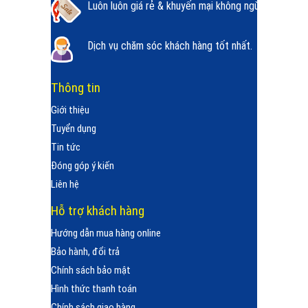
Luôn luôn giá rẻ & khuyến mại không ngừng.
Dịch vụ chăm sóc khách hàng tốt nhất.
Thông tin
Giới thiệu
Tuyển dụng
Tin tức
Đóng góp ý kiến
Liên hệ
Hỗ trợ khách hàng
Hướng dẫn mua hàng online
Bảo hành, đổi trả
Chính sách bảo mật
Hình thức thanh toán
Chính sách giao hàng