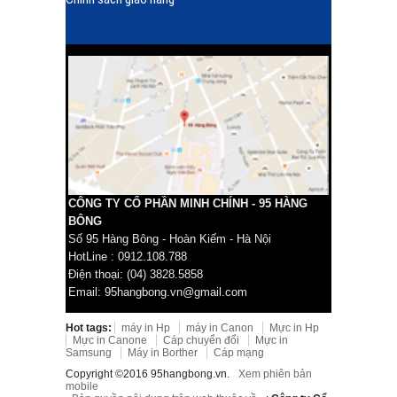
CÔNG TY CỔ PHẦN MINH CHÍNH - 95 HÀNG
BÔNG
Số 95 Hàng Bông - Hoàn Kiếm - Hà Nội
HotLine : 0912.108.788
Điện thoại: (04) 3828.5858
Email: 95hangbong.vn@gmail.com
Hot tags:
máy in Hp
máy in Canon
Mực in Hp
Mực in Canone
Cáp chuyển đổi
Mực in
Samsung
Máy in Borther
Cáp mạng
Copyright ©2016 95hangbong.vn.
Xem phiên bản
mobile