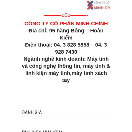
———-o0o———-
CÔNG TY CỔ PHẦN MINH CHÍNH
Địa chỉ: 95 hàng Bông – Hoàn
Kiếm
Điện thoại: 04. 3 828 5858 – 04. 3
928 7430
Ngành nghề kinh doanh: Máy tính
và công nghệ thông tin, máy tính &
linh kiện máy tính,máy tính xách
tay
ĐÁNH GIÁ