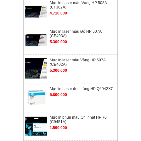
Mực in Laser màu Vàng HP 508A
(CF362A)
4.710.000
Mực in laser màu Đỏ HP 507A
(CE403A)
5.300.000
Mực in laser màu Vàng HP 507A
(CE402A)
5.300.000
Mực in Laser đen trắng HP Q5942XC
5.800.000
Mực in phun màu Ghi nhạt HP 70
(C9451A)
1.590.000