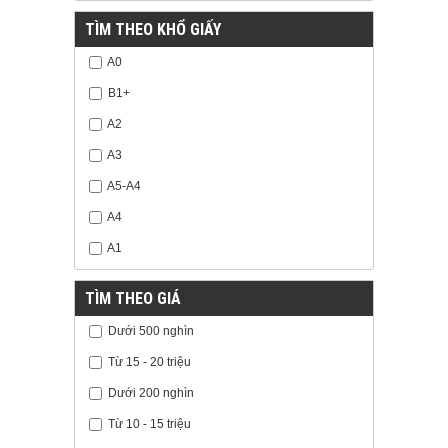
TÌM THEO KHỔ GIẤY
A0
B1+
A2
A3
A5-A4
A4
A1
TÌM THEO GIÁ
Dưới 500 nghìn
Từ 15 - 20 triệu
Dưới 200 nghìn
Từ 10 - 15 triệu