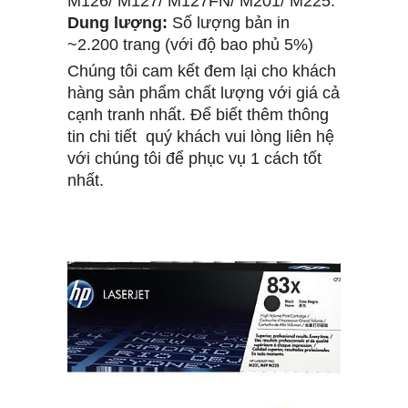
M126/ M127/ M127FN/ M201/ M225.
Dung lượng:
Số lượng bản in
~2.200 trang (với độ bao phủ 5%)
Chúng tôi cam kết đem lại cho khách
hàng sản phẩm chất lượng với giá cả
cạnh tranh nhất. Để biết thêm thông
tin chi tiết quý khách vui lòng liên hệ
với chúng tôi để phục vụ 1 cách tốt
nhất.