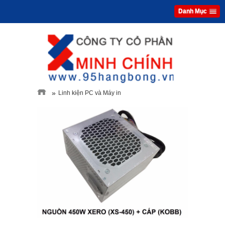
Danh Mục
»
Linh kiện PC và Máy in