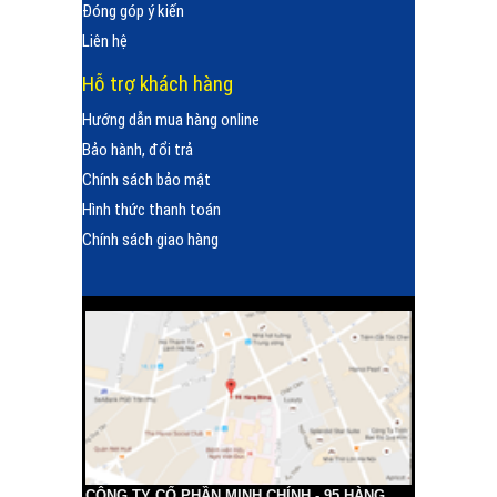
Đóng góp ý kiến
Liên hệ
Hỗ trợ khách hàng
Hướng dẫn mua hàng online
Bảo hành, đổi trả
Chính sách bảo mật
Hình thức thanh toán
Chính sách giao hàng
CÔNG TY CỔ PHẦN MINH CHÍNH - 95 HÀNG