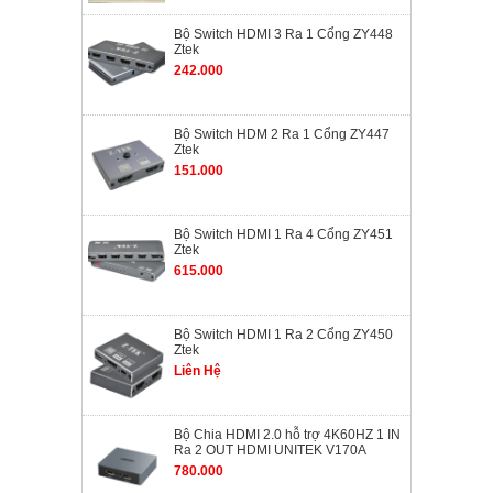
Bộ Switch HDMI 3 Ra 1 Cổng ZY448
Ztek
242.000
Bộ Switch HDM 2 Ra 1 Cổng ZY447
Ztek
151.000
Bộ Switch HDMI 1 Ra 4 Cổng ZY451
Ztek
615.000
Bộ Switch HDMI 1 Ra 2 Cổng ZY450
Ztek
Liên Hệ
Bộ Chia HDMI 2.0 hỗ trợ 4K60HZ 1 IN
Ra 2 OUT HDMI UNITEK V170A
780.000