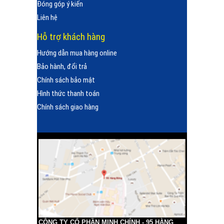
Đóng góp ý kiến
Liên hệ
Hỗ trợ khách hàng
Hướng dẫn mua hàng online
Bảo hành, đổi trả
Chính sách bảo mật
Hình thức thanh toán
Chính sách giao hàng
CÔNG TY CỔ PHẦN MINH CHÍNH - 95 HÀNG