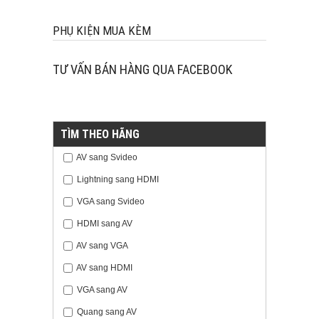
PHỤ KIỆN MUA KÈM
TƯ VẤN BÁN HÀNG QUA FACEBOOK
TÌM THEO HÃNG
AV sang Svideo
Lightning sang HDMI
VGA sang Svideo
HDMI sang AV
AV sang VGA
AV sang HDMI
VGA sang AV
Quang sang AV