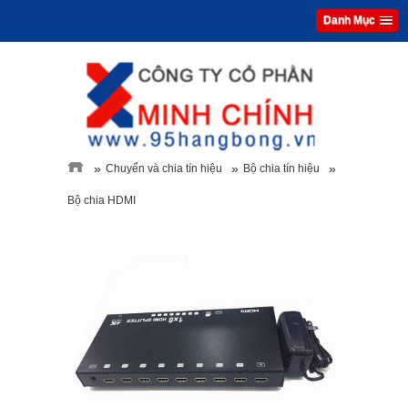
Danh Mục
»
»
»
Chuyển và chia tín hiệu
Bộ chia tín hiệu
Bộ chia HDMI