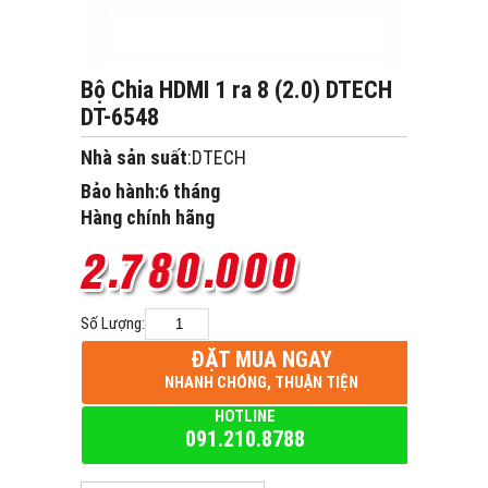
Bộ Chia HDMI 1 ra 8 (2.0) DTECH
DT-6548
Nhà sản suất
:DTECH
Bảo hành:6 tháng
Hàng chính hãng
Số Lượng:
ĐẶT MUA NGAY
NHANH CHÓNG, THUẬN TIỆN
HOTLINE
091.210.8788