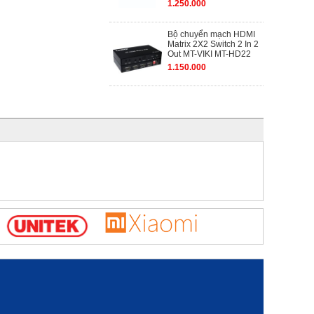
1.250.000
Bộ chuyển mạch HDMI
Matrix 2X2 Switch 2 In 2
Out MT-VIKI MT-HD22
1.150.000