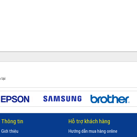
 lại
Thông tin
Hỗ trợ khách hàng
Giới thiệu
Hướng dẫn mua hàng online