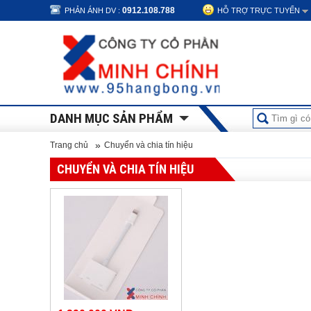
0912.108.788
PHẢN ÁNH DV :
HỖ TRỢ TRỰC TUYẾN
DANH MỤC SẢN PHẨM
»
Trang chủ
Chuyển và chia tín hiệu
CHUYỂN VÀ CHIA TÍN HIỆU