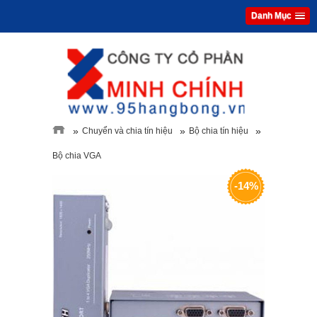
Danh Mục
»
»
»
Chuyển và chia tín hiệu
Bộ chia tín hiệu
Bộ chia VGA
-14%