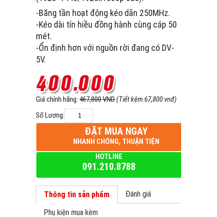
-Băng tần hoạt động kéo dãn 250MHz.
-Kéo dài tín hiều đồng hành cùng cáp 50
mét.
-Ổn định hơn với nguồn rời đang có DV-
5V.
Giá chính hãng:
467,800 VND
(Tiết kệm 67,800 vnđ)
Số Lượng:
ĐẶT MUA NGAY
NHANH CHÓNG, THUẬN TIỆN
HOTLINE
091.210.8788
Đánh giá
Thông tin sản phẩm
Phụ kiện mua kèm