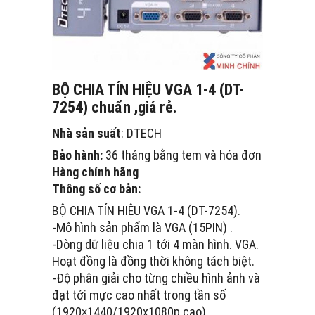
BỘ CHIA TÍN HIỆU VGA 1-4 (DT-
7254) chuẩn ,giá rẻ.
Nhà sản suất
: DTECH
Bảo hành:
36 tháng bằng tem và hóa đơn
Hàng chính hãng
Thông số cơ bản:
BỘ CHIA TÍN HIỆU VGA 1-4 (DT-7254).
-Mô hình sản phẩm là VGA (15PIN) .
-Dòng dữ liệu chia 1 tới 4 màn hình. VGA.
Hoạt đồng là đồng thời không tách biệt.
-Độ phân giải cho từng chiều hình ảnh và
đạt tới mực cao nhất trong tần số
(1920×1440/1920x1080p cao).