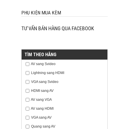
PHỤ KIỆN MUA KÈM
TƯ VẤN BÁN HÀNG QUA FACEBOOK
TÌM THEO HÃNG
AV sang Svideo
Lightning sang HDMI
VGA sang Svideo
HDMI sang AV
AV sang VGA
AV sang HDMI
VGA sang AV
Quang sang AV