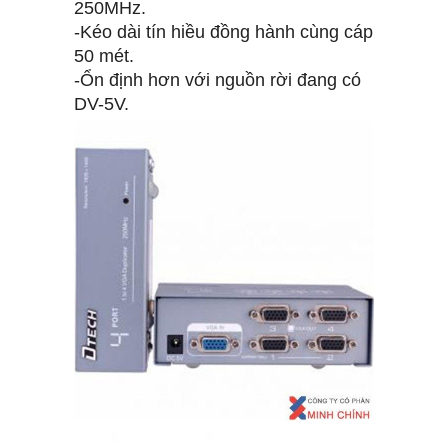
250MHz.
-Kéo dài tín hiều đồng hành cùng cáp
50 mét.
-Ổn định hơn với nguồn rời đang có
DV-5V.