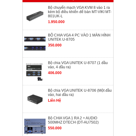
Bộ chuyển mạch VGA KVM 8 vào 1 ra
kèm bộ điều khiển để bàn MT-VIKI MT-
801UK-L
1.950.000
BỘ CHIA VGA 4 PC VÀO 1 MÀN HÌNH
UNITEK U-8705
350.000
Bộ chia VGA UNITEK U-8707 (1 đầu
vào, 4 đầu ra)
406.000
Bộ chia VGA UNITEK U-8706 (Một đầu
vào, hai đầu ra)
Liên Hệ
Bộ CHIA VGA 1 RA 2 + AUDIO
500MHZ DTECH (DT-AU7502)
550.000