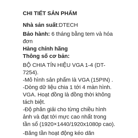
CHI TIẾT SẢN PHẨM
Nhà sản suất
:DTECH
Bảo hành:
6 tháng bằng tem và hóa
đơn
Hàng chính hãng
Thông số cơ bản:
BỘ CHIA TÍN HIỆU VGA 1-4 (DT-
7254).
-Mô hình sản phẩm là VGA (15PIN) .
-Dòng dữ liệu chia 1 tới 4 màn hình.
VGA. Hoạt đồng là đồng thời không
tách biệt.
-Độ phân giải cho từng chiều hình
ảnh và đạt tới mực cao nhất trong
tần số (1920×1440/1920x1080p cao).
-Băng tần hoạt động kéo dãn