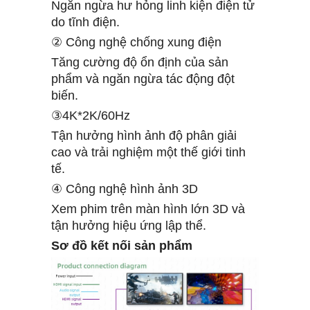
Ngăn ngừa hư hỏng linh kiện điện tử
do tĩnh điện.
② Công nghệ chống xung điện
Tăng cường độ ổn định của sản
phẩm và ngăn ngừa tác động đột
biến.
③4K*2K/60Hz
Tận hưởng hình ảnh độ phân giải
cao và trải nghiệm một thế giới tinh
tế.
④ Công nghệ hình ảnh 3D
Xem phim trên màn hình lớn 3D và
tận hưởng hiệu ứng lập thể.
Sơ đồ kết nối sản phẩm