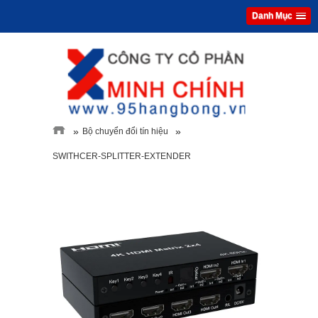
Danh Mục
»
»
Bộ chuyển đổi tín hiệu
SWITHCER-SPLITTER-EXTENDER