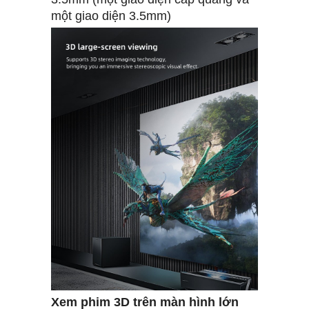
một giao diện 3.5mm)
Xem phim 3D trên màn hình lớn