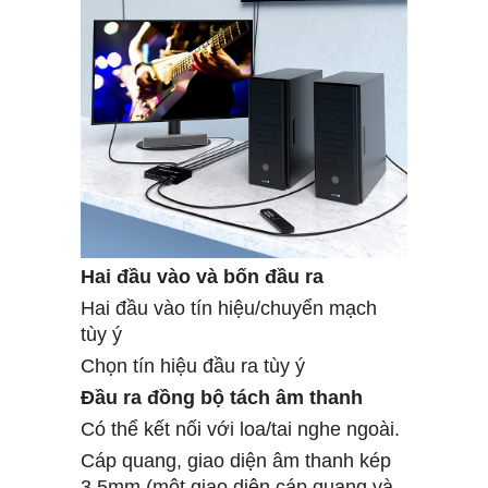
Hai đầu vào và bốn đầu ra
Hai đầu vào tín hiệu/chuyển mạch
tùy ý
Chọn tín hiệu đầu ra tùy ý
Đầu ra đồng bộ tách âm thanh
Có thể kết nối với loa/tai nghe ngoài.
Cáp quang, giao diện âm thanh kép
3.5mm (một giao diện cáp quang và