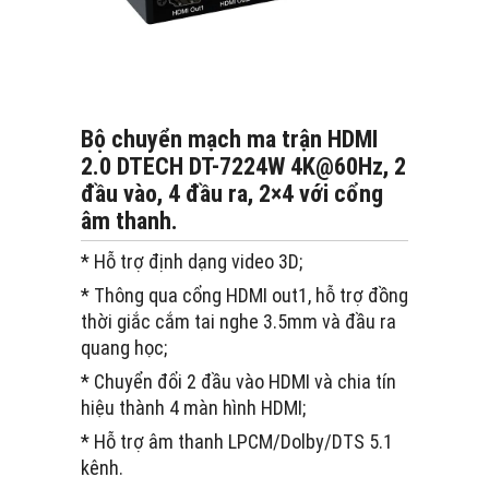
Bộ chuyển mạch ma trận HDMI
2.0 DTECH DT-7224W 4K@60Hz, 2
đầu vào, 4 đầu ra, 2×4 với cổng
âm thanh.
* Hỗ trợ định dạng video 3D;
* Thông qua cổng HDMI out1, hỗ trợ đồng
thời giắc cắm tai nghe 3.5mm và đầu ra
quang học;
* Chuyển đổi 2 đầu vào HDMI và chia tín
hiệu thành 4 màn hình HDMI;
* Hỗ trợ âm thanh LPCM/Dolby/DTS 5.1
kênh.