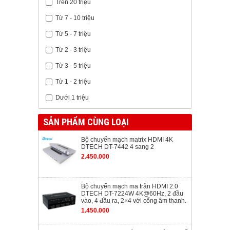
Trên 20 triệu
Từ 7 - 10 triệu
Từ 5 - 7 triệu
Từ 2 - 3 triệu
Từ 3 - 5 triệu
Từ 1 - 2 triệu
Dưới 1 triệu
SẢN PHẨM CÙNG LOẠI
Bộ chuyển mạch matrix HDMI 4K
DTECH DT-7442 4 sang 2
2.450.000
Bộ chuyển mạch ma trận HDMI 2.0
DTECH DT-7224W 4K@60Hz, 2 đầu
vào, 4 đầu ra, 2×4 với cổng âm thanh.
1.450.000