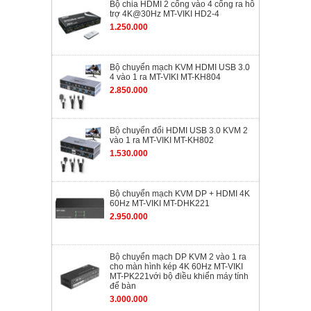
Bộ chia HDMI 2 cổng vào 4 cổng ra hỗ
trợ 4K@30Hz MT-VIKI HD2-4
1.250.000
Bộ chuyển mạch KVM HDMI USB 3.0
4 vào 1 ra MT-VIKI MT-KH804
2.850.000
Bộ chuyển đổi HDMI USB 3.0 KVM 2
vào 1 ra MT-VIKI MT-KH802
1.530.000
Bộ chuyển mạch KVM DP + HDMI 4K
60Hz MT-VIKI MT-DHK221
2.950.000
Bộ chuyển mạch DP KVM 2 vào 1 ra
cho màn hình kép 4K 60Hz MT-VIKI
MT-PK221với bộ điều khiển máy tính
để bàn
3.000.000