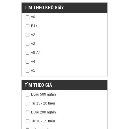
TÌM THEO KHỔ GIẤY
A0
B1+
A2
A3
A5-A4
A4
A1
TÌM THEO GIÁ
Dưới 500 nghìn
Từ 15 - 20 triệu
Dưới 200 nghìn
Từ 10 - 15 triệu