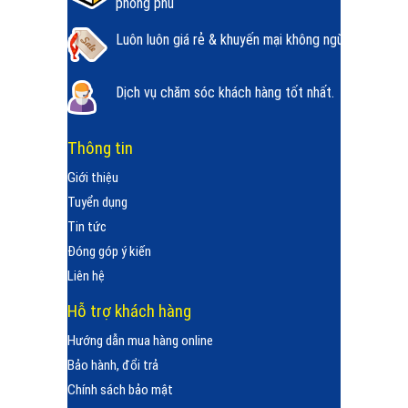
phong phú
Luôn luôn giá rẻ & khuyến mại không ngừng.
Dịch vụ chăm sóc khách hàng tốt nhất.
Thông tin
Giới thiệu
Tuyển dụng
Tin tức
Đóng góp ý kiến
Liên hệ
Hỗ trợ khách hàng
Hướng dẫn mua hàng online
Bảo hành, đổi trả
Chính sách bảo mật