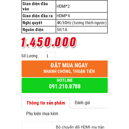
Giao diện đầu
HDMI*2
vào
Giao diện đầu ra
HDMI*4
Nghị quyết
4K/60Hz (tương thích ngược)
Nguồn điện
5V/1A
Số Lượng:
ĐẶT MUA NGAY
NHANH CHÓNG, THUẬN TIỆN
HOTLINE
091.210.8788
Đánh giá
Thông tin sản phẩm
Phụ kiện mua kèm
Bộ chuyển đổi HDMI ma trận