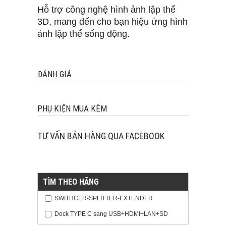
Hỗ trợ công nghệ hình ảnh lập thể
3D, mang đến cho bạn hiệu ứng hình
ảnh lập thể sống động.
ĐÁNH GIÁ
PHỤ KIỆN MUA KÈM
TƯ VẤN BÁN HÀNG QUA FACEBOOK
TÌM THEO HÃNG
SWITHCER-SPLITTER-EXTENDER
Dock TYPE C sang USB+HDMI+LAN+SD