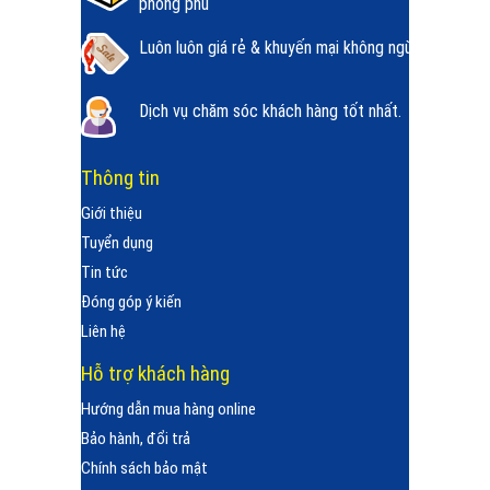
phong phú
Luôn luôn giá rẻ & khuyến mại không ngừng.
Dịch vụ chăm sóc khách hàng tốt nhất.
Thông tin
Giới thiệu
Tuyển dụng
Tin tức
Đóng góp ý kiến
Liên hệ
Hỗ trợ khách hàng
Hướng dẫn mua hàng online
Bảo hành, đổi trả
Chính sách bảo mật