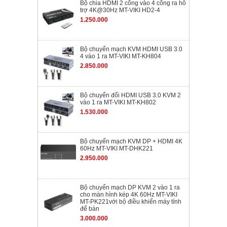
Bộ chia HDMI 2 cổng vào 4 cổng ra hỗ
trợ 4K@30Hz MT-VIKI HD2-4
1.250.000
Bộ chuyển mạch KVM HDMI USB 3.0
4 vào 1 ra MT-VIKI MT-KH804
2.850.000
Bộ chuyển đổi HDMI USB 3.0 KVM 2
vào 1 ra MT-VIKI MT-KH802
1.530.000
Bộ chuyển mạch KVM DP + HDMI 4K
60Hz MT-VIKI MT-DHK221
2.950.000
Bộ chuyển mạch DP KVM 2 vào 1 ra
cho màn hình kép 4K 60Hz MT-VIKI
MT-PK221với bộ điều khiển máy tính
để bàn
3.000.000