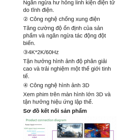
Ngăn ngừa hư hỏng linh kiện điện tử
do tĩnh điện.
② Công nghệ chống xung điện
Tăng cường độ ổn định của sản
phẩm và ngăn ngừa tác động đột
biến.
③4K*2K/60Hz
Tận hưởng hình ảnh độ phân giải
cao và trải nghiệm một thế giới tinh
tế.
④ Công nghệ hình ảnh 3D
Xem phim trên màn hình lớn 3D và
tận hưởng hiệu ứng lập thể.
Sơ đồ kết nối sản phẩm