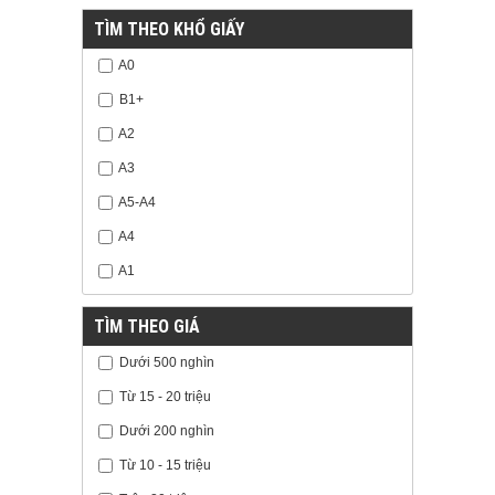
TÌM THEO KHỔ GIẤY
A0
B1+
A2
A3
A5-A4
A4
A1
TÌM THEO GIÁ
Dưới 500 nghìn
Từ 15 - 20 triệu
Dưới 200 nghìn
Từ 10 - 15 triệu