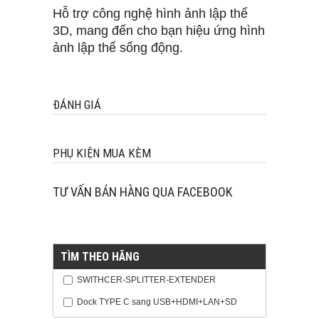
Hỗ trợ công nghệ hình ảnh lập thể
3D, mang đến cho bạn hiệu ứng hình
ảnh lập thể sống động.
ĐÁNH GIÁ
PHỤ KIỆN MUA KÈM
TƯ VẤN BÁN HÀNG QUA FACEBOOK
TÌM THEO HÃNG
SWITHCER-SPLITTER-EXTENDER
Dock TYPE C sang USB+HDMI+LAN+SD