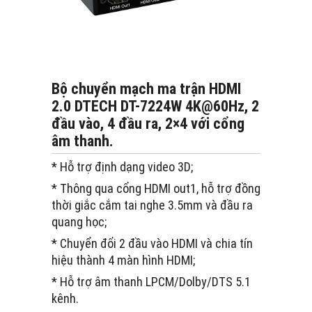
Bộ chuyển mạch ma trận HDMI
2.0 DTECH DT-7224W 4K@60Hz, 2
đầu vào, 4 đầu ra, 2×4 với cổng
âm thanh.
* Hỗ trợ định dạng video 3D;
* Thông qua cổng HDMI out1, hỗ trợ đồng
thời giắc cắm tai nghe 3.5mm và đầu ra
quang học;
* Chuyển đổi 2 đầu vào HDMI và chia tín
hiệu thành 4 màn hình HDMI;
* Hỗ trợ âm thanh LPCM/Dolby/DTS 5.1
kênh.