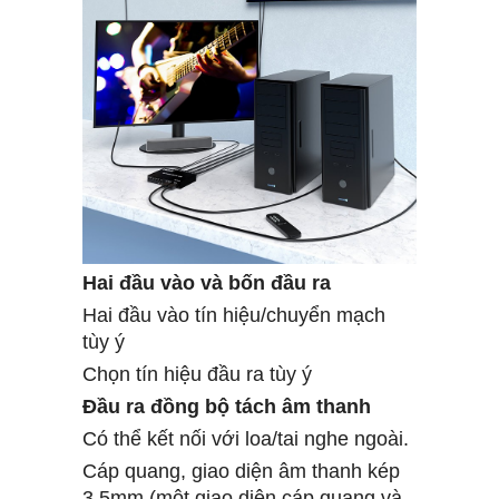
Hai đầu vào và bốn đầu ra
Hai đầu vào tín hiệu/chuyển mạch
tùy ý
Chọn tín hiệu đầu ra tùy ý
Đầu ra đồng bộ tách âm thanh
Có thể kết nối với loa/tai nghe ngoài.
Cáp quang, giao diện âm thanh kép
3.5mm (một giao diện cáp quang và