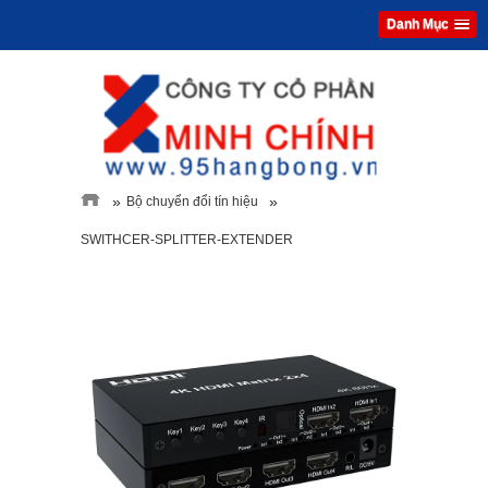
Danh Mục
»
»
Bộ chuyển đổi tín hiệu
SWITHCER-SPLITTER-EXTENDER