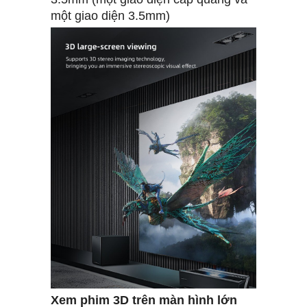
một giao diện 3.5mm)
Xem phim 3D trên màn hình lớn