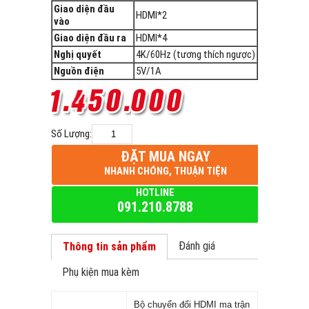
Giao diện đầu
HDMI*2
vào
Giao diện đầu ra
HDMI*4
Nghị quyết
4K/60Hz (tương thích ngược)
Nguồn điện
5V/1A
Số Lượng:
ĐẶT MUA NGAY
NHANH CHÓNG, THUẬN TIỆN
HOTLINE
091.210.8788
Đánh giá
Thông tin sản phẩm
Phụ kiện mua kèm
Bộ chuyển đổi HDMI ma trận