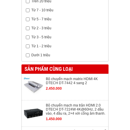
Trên 20 triệu
Từ 7 - 10 triệu
Từ 5 - 7 triệu
Từ 2 - 3 triệu
Từ 3 - 5 triệu
Từ 1 - 2 triệu
Dưới 1 triệu
SẢN PHẨM CÙNG LOẠI
Bộ chuyển mạch matrix HDMI 4K
DTECH DT-7442 4 sang 2
2.450.000
Bộ chuyển mạch ma trận HDMI 2.0
DTECH DT-7224W 4K@60Hz, 2 đầu
vào, 4 đầu ra, 2×4 với cổng âm thanh.
1.450.000