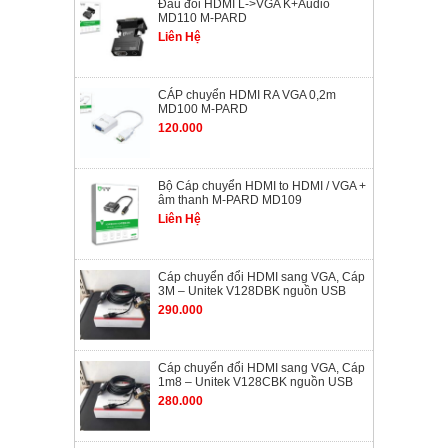
Đầu đổi HDMI L->VGA K+Audio
MD110 M-PARD
Liên Hệ
CÁP chuyển HDMI RA VGA 0,2m
MD100 M-PARD
120.000
Bộ Cáp chuyển HDMI to HDMI / VGA +
âm thanh M-PARD MD109
Liên Hệ
Cáp chuyển đổi HDMI sang VGA, Cáp
3M – Unitek V128DBK nguồn USB
290.000
Cáp chuyển đổi HDMI sang VGA, Cáp
1m8 – Unitek V128CBK nguồn USB
280.000