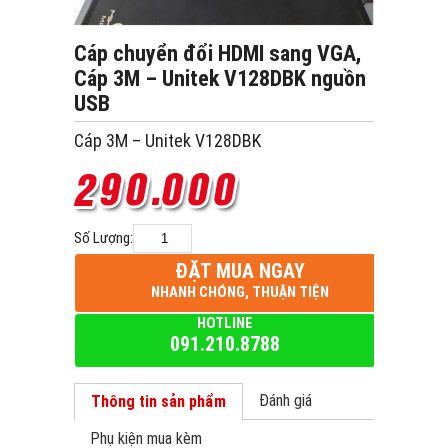
Cáp chuyển đổi HDMI sang VGA,
Cáp 3M – Unitek V128DBK nguồn
USB
Cáp 3M – Unitek V128DBK
Số Lượng:
ĐẶT MUA NGAY
NHANH CHÓNG, THUẬN TIỆN
HOTLINE
091.210.8788
Đánh giá
Thông tin sản phẩm
Phụ kiện mua kèm