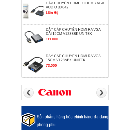
CÁP CHUYỂN HDMI TO HDMI / VGA+
AUDIO BX042
Liên Hệ
DÂY CÁP CHUYỂN HDMI RA VGA
DÀI 15CM V128BBK UNITEK
111.000
DÂY CÁP CHUYỂN HDMI RA VGA
15CM V128ABK UNITEK
73.000
Sản phẩm, hàng hóa chính hãng đa dạng
phong phú