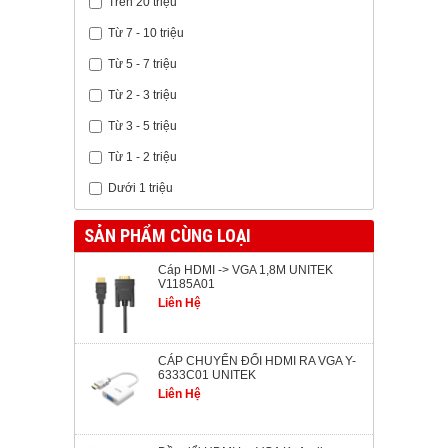
Trên 20 triệu
Từ 7 - 10 triệu
Từ 5 - 7 triệu
Từ 2 - 3 triệu
Từ 3 - 5 triệu
Từ 1 - 2 triệu
Dưới 1 triệu
SẢN PHẨM CÙNG LOẠI
Cáp HDMI -> VGA 1,8M UNITEK
V1185A01
Liên Hệ
CÁP CHUYỂN ĐỔI HDMI RA VGA Y-
6333C01 UNITEK
Liên Hệ