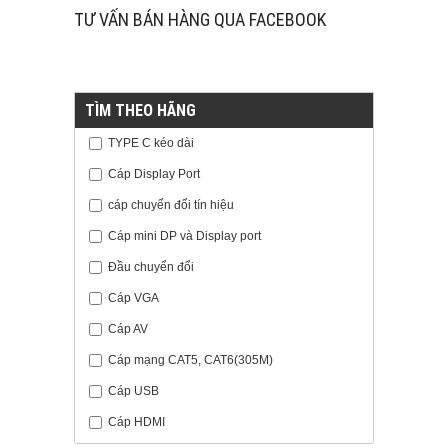
TƯ VẤN BÁN HÀNG QUA FACEBOOK
TÌM THEO HÃNG
TYPE C kéo dài
Cáp Display Port
cáp chuyển đổi tín hiệu
Cáp mini DP và Display port
Đầu chuyển đổi
Cáp VGA
Cáp AV
Cáp mạng CAT5, CAT6(305M)
Cáp USB
Cáp HDMI