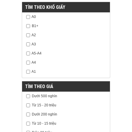
TÌM THEO KHỔ GIẤY
A0
B1+
A2
A3
A5-A4
A4
A1
TÌM THEO GIÁ
Dưới 500 nghìn
Từ 15 - 20 triệu
Dưới 200 nghìn
Từ 10 - 15 triệu