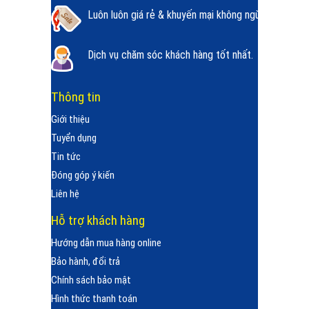
Luôn luôn giá rẻ & khuyến mại không ngừng.
Dịch vụ chăm sóc khách hàng tốt nhất.
Thông tin
Giới thiệu
Tuyển dụng
Tin tức
Đóng góp ý kiến
Liên hệ
Hỗ trợ khách hàng
Hướng dẫn mua hàng online
Bảo hành, đổi trả
Chính sách bảo mật
Hình thức thanh toán