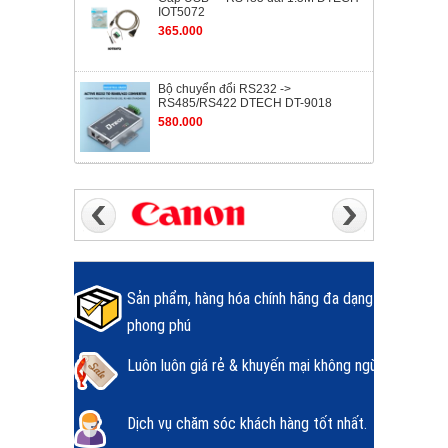
IOT5072
365.000
Bộ chuyển đổi RS232 ->
RS485/RS422 DTECH DT-9018
580.000
Sản phẩm, hàng hóa chính hãng đa dạng
phong phú
Luôn luôn giá rẻ & khuyến mại không ngừng.
Dịch vụ chăm sóc khách hàng tốt nhất.