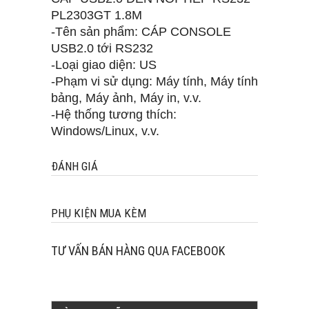
PL2303GT 1.8M
-Tên sản phẩm: CÁP CONSOLE
USB2.0 tới RS232
-Loại giao diện: US
-Phạm vi sử dụng: Máy tính, Máy tính
bảng, Máy ảnh, Máy in, v.v.
-Hệ thống tương thích:
Windows/Linux, v.v.
ĐÁNH GIÁ
PHỤ KIỆN MUA KÈM
TƯ VẤN BÁN HÀNG QUA FACEBOOK