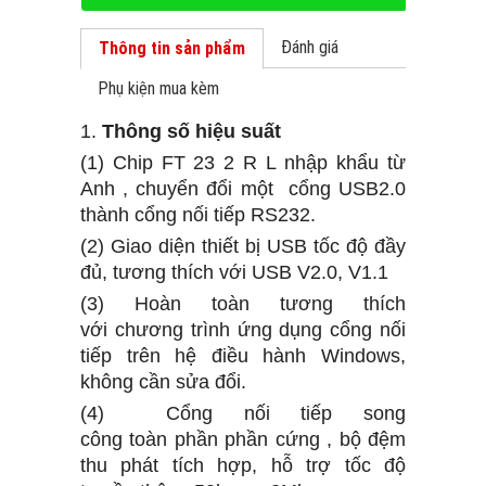
Đánh giá
Thông tin sản phẩm
Phụ kiện mua kèm
1.
Thông số hiệu suất
(1) Chip
FT
23
2
R
L
nhập khẩu từ
Anh ,
chuyển đổi một
cổng USB2.0
thành cổng nối tiếp RS232.
(2) Giao diện thiết bị USB tốc độ đầy
đủ, tương thích với USB V2.0, V1.1
(3) Hoàn toàn tương thích
với
chương trình
ứng dụng cổng nối
tiếp trên hệ điều hành Windows,
không cần sửa đổi.
(4) Cổng nối tiếp song
công
toàn
phần phần cứng , bộ đệm
thu phát tích hợp, hỗ trợ tốc độ