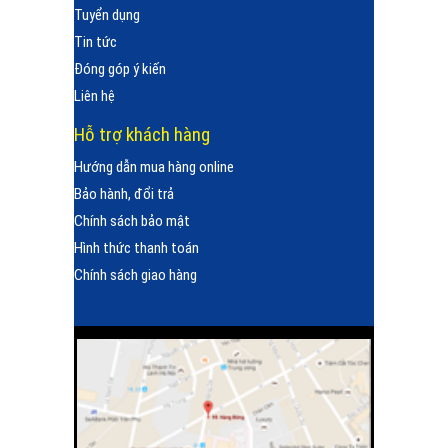
Tuyển dụng
Tin tức
Đóng góp ý kiến
Liên hệ
Hỗ trợ khách hàng
Hướng dẫn mua hàng online
Bảo hành, đổi trả
Chính sách bảo mật
Hình thức thanh toán
Chính sách giao hàng