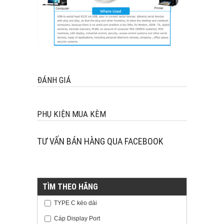
ĐÁNH GIÁ
PHỤ KIỆN MUA KÈM
TƯ VẤN BÁN HÀNG QUA FACEBOOK
TÌM THEO HÃNG
TYPE C kéo dài
Cáp Display Port