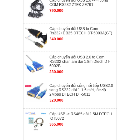
Cáp chuyển đồi USB 2.0 -> 4 cổng
COM RS232 ZTEK ZE791
790.000
Cáp chuyển đổi USB to Com
Rs232+DB25 DTECH DT-5003A(GT)
340.000
Cáp chuyển đổi USB 2.0 to Com
RS232 chân âm dài 1.8m Dtech DT-
5002B
230.000
Cáp chuyển đổi cổng nối tiếp USB2.0
sang RS232 dài 1-1,5 mét, tốc độ
2Mbps DTECH DT-5011
320.000
Cáp USB -> RS485 dài 1.5M DTECH
IOT5072
365.000