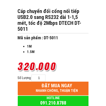
Cáp chuyển đổi cổng nối tiếp
USB2.0 sang RS232 dài 1-1,5
mét, tốc độ 2Mbps DTECH DT-
5011
Mã sản phẩm : DT-5011
1M
1.5M
Số Lượng:
ĐẶT MUA NGAY
NHANH CHÓNG, THUẬN TIỆN
HOTLINE
091.210.8788