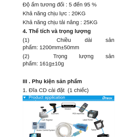
Độ ẩm tương đối
:
5 đến 95
%
Khả năng chịu lực
:
20KG
Khả năng chịu tải
nâng
:
25KG
4.
Thể tích và trọng lượng
(1)
Chiều dài sản
phẩm:
1200mm±50mm
(2)
Trọng lượng sản
phẩm:
161g±10g
III
.
Phụ kiện sản phẩm
1.
Đĩa CD
cài đặt (1 chiếc)