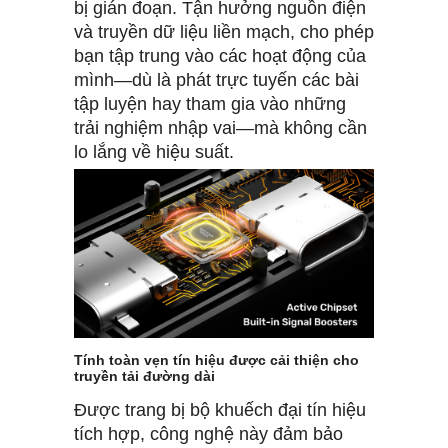
bị gián đoạn. Tận hưởng nguồn điện
và truyền dữ liệu liền mạch, cho phép
bạn tập trung vào các hoạt động của
mình—dù là phát trực tuyến các bài
tập luyện hay tham gia vào những
trải nghiệm nhập vai—mà không cần
lo lắng về hiệu suất.
Tính toàn vẹn tín hiệu được cải thiện cho
truyền tải đường dài
Được trang bị bộ khuếch đại tín hiệu
tích hợp, công nghệ này đảm bảo