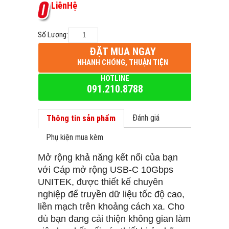
L
i
ê
n
H
ệ
Số Lượng:
ĐẶT MUA NGAY
NHANH CHÓNG, THUẬN TIỆN
HOTLINE
091.210.8788
Đánh giá
Thông tin sản phẩm
Phụ kiện mua kèm
Mở rộng khả năng kết nối của bạn
với Cáp mở rộng USB-C 10Gbps
UNITEK, được thiết kế chuyên
nghiệp để truyền dữ liệu tốc độ cao,
liền mạch trên khoảng cách xa. Cho
dù bạn đang cải thiện không gian làm