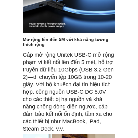
Mở rộng lên đến 5M với khả năng tương
thích rộng
Cáp mở rộng Unitek USB-C mở rộng
phạm vi kết nối lên đến 5 mét, hỗ trợ
truyền dữ liệu 10Gbps (USB 3.2 Gen
2)—di chuyển tệp 10GB trong 10-20
giây. Với bộ khuếch đại tín hiệu tích
hợp, cổng nguồn USB-C DC 5.0V
cho các thiết bị hạ nguồn và khả
năng chống dòng điện ngược, cáp
đảm bảo kết nối ổn định, tầm xa cho
các thiết bị như MacBook, iPad,
Steam Deck, v.v.