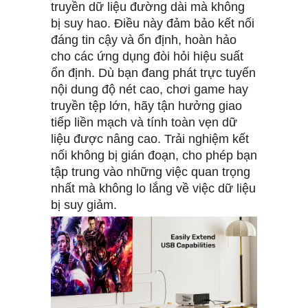
truyền dữ liệu đường dài mà không
bị suy hao. Điều này đảm bảo kết nối
đáng tin cậy và ổn định, hoàn hảo
cho các ứng dụng đòi hỏi hiệu suất
ổn định. Dù bạn đang phát trực tuyến
nội dung độ nét cao, chơi game hay
truyền tệp lớn, hãy tận hưởng giao
tiếp liền mạch và tính toàn vẹn dữ
liệu được nâng cao. Trải nghiệm kết
nối không bị gián đoạn, cho phép bạn
tập trung vào những việc quan trọng
nhất mà không lo lắng về việc dữ liệu
bị suy giảm.