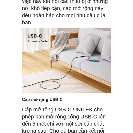
việc hay kết nối các thiết bị ở những
nơi khó tiếp cận, cáp mở rộng này
đều hoàn hảo cho mọi nhu cầu của
bạn.
Cáp mở rộng USB-C
Cáp mở rộng USB-C UNITEK cho
phép bạn mở rộng cổng USB-C lên
đến 5 mét chỉ với một sợi cáp chất
lượng cao. Cho dù bạn cần kết nối