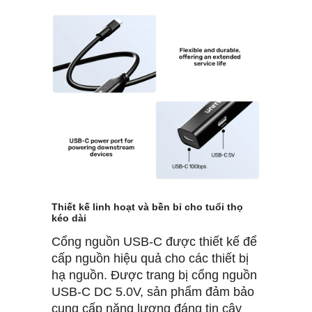
Thiết kế linh hoạt và bền bỉ cho tuổi thọ
kéo dài
Cổng nguồn USB-C được thiết kế để
cấp nguồn hiệu quả cho các thiết bị
hạ nguồn. Được trang bị cổng nguồn
USB-C DC 5.0V, sản phẩm đảm bảo
cung cấp năng lượng đáng tin cậy