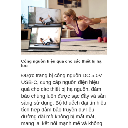
Cổng nguồn hiệu quả cho các thiết bị hạ
lưu
Được trang bị cổng nguồn DC 5.0V
USB-C, cung cấp nguồn điện hiệu
quả cho các thiết bị hạ nguồn, đảm
bảo chúng luôn được sạc đầy và sẵn
sàng sử dụng. Bộ khuếch đại tín hiệu
tích hợp đảm bảo truyền dữ liệu
đường dài mà không bị mất mát,
mang lại kết nối mạnh mẽ và không