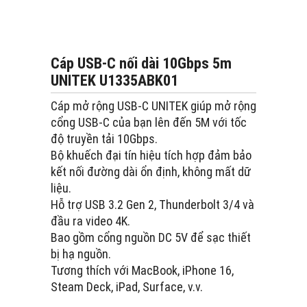
Cáp USB-C nối dài 10Gbps 5m
UNITEK U1335ABK01
Cáp mở rộng USB-C UNITEK giúp mở rộng
cổng USB-C của bạn lên đến 5M với tốc
độ truyền tải 10Gbps.
Bộ khuếch đại tín hiệu tích hợp đảm bảo
kết nối đường dài ổn định, không mất dữ
liệu.
Hỗ trợ USB 3.2 Gen 2, Thunderbolt 3/4 và
đầu ra video 4K.
Bao gồm cổng nguồn DC 5V để sạc thiết
bị hạ nguồn.
Tương thích với MacBook, iPhone 16,
Steam Deck, iPad, Surface, v.v.