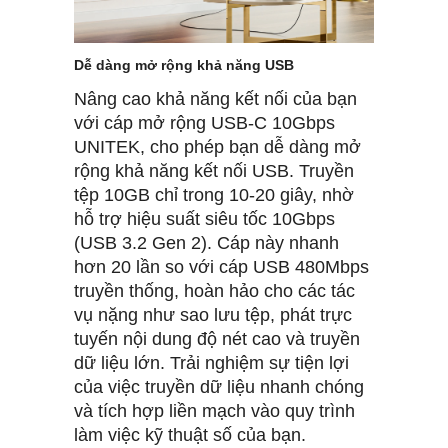
Dễ dàng mở rộng khả năng USB
Nâng cao khả năng kết nối của bạn
với cáp mở rộng USB-C 10Gbps
UNITEK, cho phép bạn dễ dàng mở
rộng khả năng kết nối USB. Truyền
tệp 10GB chỉ trong 10-20 giây, nhờ
hỗ trợ hiệu suất siêu tốc 10Gbps
(USB 3.2 Gen 2). Cáp này nhanh
hơn 20 lần so với cáp USB 480Mbps
truyền thống, hoàn hảo cho các tác
vụ nặng như sao lưu tệp, phát trực
tuyến nội dung độ nét cao và truyền
dữ liệu lớn. Trải nghiệm sự tiện lợi
của việc truyền dữ liệu nhanh chóng
và tích hợp liền mạch vào quy trình
làm việc kỹ thuật số của bạn.