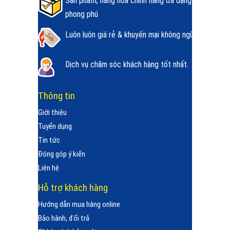
Sản phẩm, hàng hóa chính hãng đa dạng
phong phú
Luôn luôn giá rẻ & khuyến mại không ngừng.
Dịch vụ chăm sóc khách hàng tốt nhất.
Thông tin
Giới thiệu
Tuyển dụng
Tin tức
Đóng góp ý kiến
Liên hệ
Hỗ trợ khách hàng
Hướng dẫn mua hàng online
Bảo hành, đổi trả