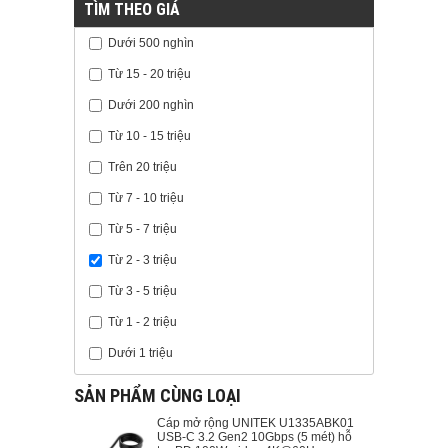
TÌM THEO GIÁ
Dưới 500 nghìn
Từ 15 - 20 triệu
Dưới 200 nghìn
Từ 10 - 15 triệu
Trên 20 triệu
Từ 7 - 10 triệu
Từ 5 - 7 triệu
Từ 2 - 3 triệu
Từ 3 - 5 triệu
Từ 1 - 2 triệu
Dưới 1 triệu
SẢN PHẨM CÙNG LOẠI
Cáp mở rộng UNITEK U1335ABK01
USB-C 3.2 Gen2 10Gbps (5 mét) hỗ