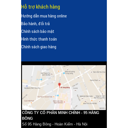
Hỗ trợ khách hàng
Hướng dẫn mua hàng online
Bảo hành, đổi trả
Chính sách bảo mật
Hình thức thanh toán
Chính sách giao hàng
CÔNG TY CỔ PHẦN MINH CHÍNH - 95 HÀNG
BÔNG
Số 95 Hàng Bông - Hoàn Kiếm - Hà Nội