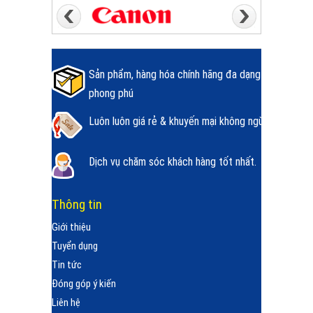
Sản phẩm, hàng hóa chính hãng đa dạng
phong phú
Luôn luôn giá rẻ & khuyến mại không ngừng.
Dịch vụ chăm sóc khách hàng tốt nhất.
Thông tin
Giới thiệu
Tuyển dụng
Tin tức
Đóng góp ý kiến
Liên hệ