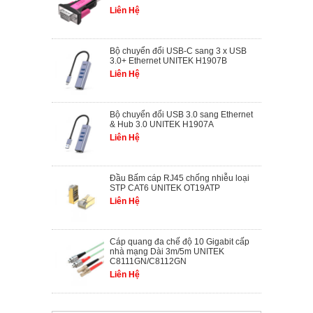
Liên Hệ
Bộ chuyển đổi USB-C sang 3 x USB
3.0+ Ethernet UNITEK H1907B
Liên Hệ
Bộ chuyển đổi USB 3.0 sang Ethernet
& Hub 3.0 UNITEK H1907A
Liên Hệ
Đầu Bấm cáp RJ45 chống nhiễu loại
STP CAT6 UNITEK OT19ATP
Liên Hệ
Cáp quang đa chế độ 10 Gigabit cấp
nhà mạng Dài 3m/5m UNITEK
C8111GN/C8112GN
Liên Hệ