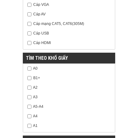
Cáp VGA
Cáp AV
Cáp mạng CAT5, CAT6(305M)
Cáp USB
Cáp HDMI
TÌM THEO KHỔ GIẤY
A0
B1+
A2
A3
A5-A4
A4
A1