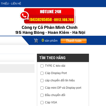
 THIỆU - LIÊN HỆ
0
sản phẩm
TÌM THEO HÃNG
TYPE C kéo dài
Cáp Display Port
cáp chuyển đổi tín hiệu
Cáp mini DP và Display port
Đầu chuyển đổi
Cáp VGA