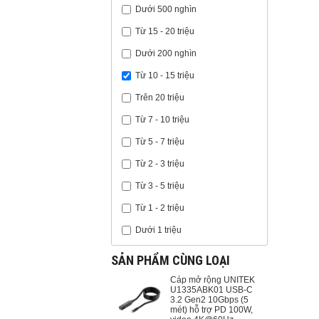
Dưới 500 nghìn
Từ 15 - 20 triệu
Dưới 200 nghìn
Từ 10 - 15 triệu
Trên 20 triệu
Từ 7 - 10 triệu
Từ 5 - 7 triệu
Từ 2 - 3 triệu
Từ 3 - 5 triệu
Từ 1 - 2 triệu
Dưới 1 triệu
SẢN PHẨM CÙNG LOẠI
Cáp mở rộng UNITEK
U1335ABK01 USB-C
3.2 Gen2 10Gbps (5
mét) hỗ trợ PD 100W,