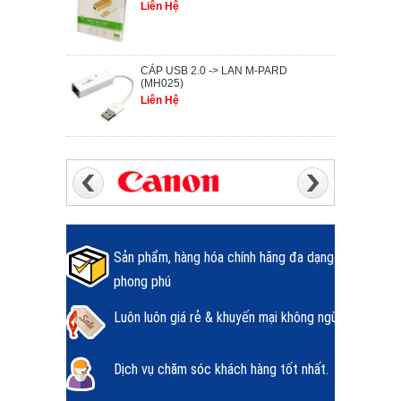
Liên Hệ
CÁP USB 2.0 -> LAN M-PARD
(MH025)
Liên Hệ
Sản phẩm, hàng hóa chính hãng đa dạng
phong phú
Luôn luôn giá rẻ & khuyến mại không ngừng.
Dịch vụ chăm sóc khách hàng tốt nhất.