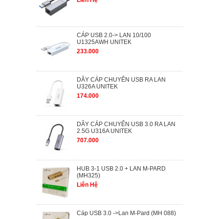
Liên Hệ
CÁP USB 2.0-> LAN 10/100
U1325AWH UNITEK
233.000
DÂY CÁP CHUYỂN USB RA LAN
U326A UNITEK
174.000
DÂY CÁP CHUYỂN USB 3.0 RA LAN
2.5G U316A UNITEK
707.000
HUB 3-1 USB 2.0 + LAN M-PARD
(MH325)
Liên Hệ
Cáp USB 3.0 ->Lan M-Pard (MH 088)