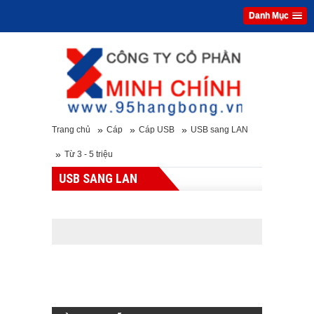
Danh Mục
»
»
»
Trang chủ
Cáp
Cáp USB
USB sang LAN
»
Từ 3 - 5 triệu
USB SANG LAN