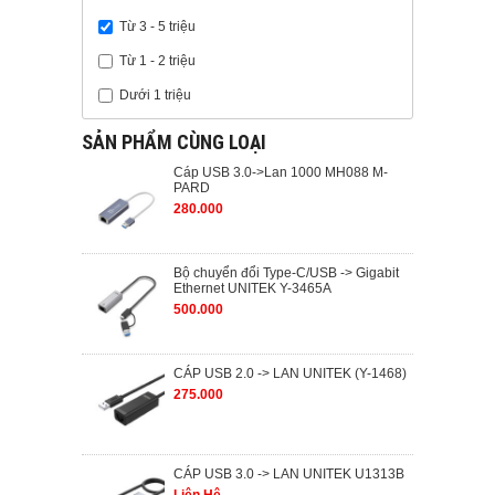
Từ 3 - 5 triệu
Từ 1 - 2 triệu
Dưới 1 triệu
SẢN PHẨM CÙNG LOẠI
Cáp USB 3.0->Lan 1000 MH088 M-
PARD
280.000
Bộ chuyển đổi Type-C/USB -> Gigabit
Ethernet UNITEK Y-3465A
500.000
CÁP USB 2.0 -> LAN UNITEK (Y-1468)
275.000
CÁP USB 3.0 -> LAN UNITEK U1313B