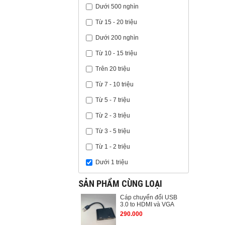
Dưới 500 nghìn
Từ 15 - 20 triệu
Dưới 200 nghìn
Từ 10 - 15 triệu
Trên 20 triệu
Từ 7 - 10 triệu
Từ 5 - 7 triệu
Từ 2 - 3 triệu
Từ 3 - 5 triệu
Từ 1 - 2 triệu
Dưới 1 triệu
SẢN PHẨM CÙNG LOẠI
Cáp chuyển đổi USB
3.0 to HDMI và VGA
290.000