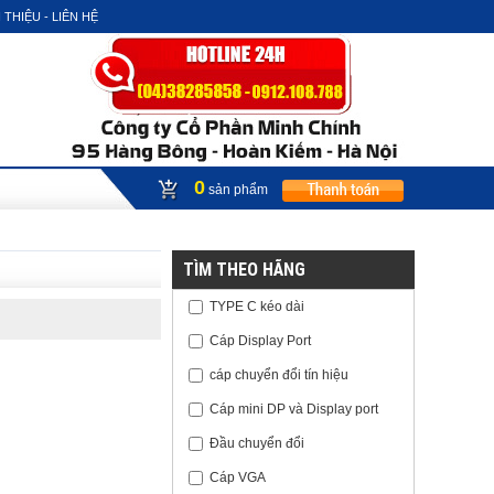
 THIỆU - LIÊN HỆ
0
sản phẩm
TÌM THEO HÃNG
TYPE C kéo dài
Cáp Display Port
cáp chuyển đổi tín hiệu
Cáp mini DP và Display port
Đầu chuyển đổi
Cáp VGA