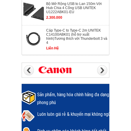
Bộ Mở Rộng USB to Lan 150m Với
Hub Chia 4 Cổng USB UNITEK
U1222ABK01-EU
2.300.000
Cáp Type-C to Type-C 2m UNITEK
C14100ABK01 (hỗ trợ xuất
hình)Tương thích với Thunderbolt 3 và
4
Liên Hệ
Sản phẩm, hàng hóa chính hãng đa dạng
phong phú
Luôn luôn giá rẻ & khuyến mại không ngừng.