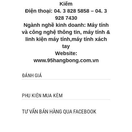
Kiếm
Điện thoại: 04. 3 828 5858 – 04. 3
928 7430
Ngành nghề kinh doanh: Máy tính
và công nghệ thông tin, máy tính &
linh kiện máy tính,máy tính xách
tay
Website:
www.95hangbong.com.vn
ĐÁNH GIÁ
PHỤ KIỆN MUA KÈM
TƯ VẤN BÁN HÀNG QUA FACEBOOK