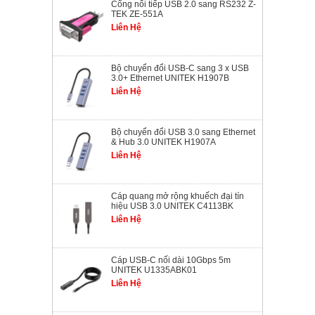
Cổng nối tiếp USB 2.0 sang RS232 Z-
TEK ZE-551A
Liên Hệ
Bộ chuyển đổi USB-C sang 3 x USB
3.0+ Ethernet UNITEK H1907B
Liên Hệ
Bộ chuyển đổi USB 3.0 sang Ethernet
& Hub 3.0 UNITEK H1907A
Liên Hệ
Cáp quang mở rộng khuếch đại tín
hiệu USB 3.0 UNITEK C4113BK
Liên Hệ
Cáp USB-C nối dài 10Gbps 5m
UNITEK U1335ABK01
Liên Hệ