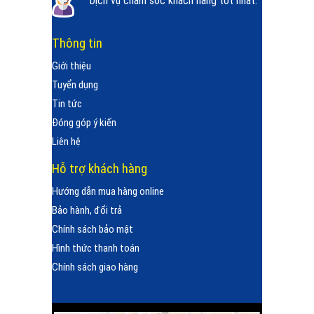
Dịch vụ chăm sóc khách hàng tốt nhất.
Thông tin
Giới thiệu
Tuyển dụng
Tin tức
Đóng góp ý kiến
Liên hệ
Hỗ trợ khách hàng
Hướng dẫn mua hàng online
Bảo hành, đổi trả
Chính sách bảo mật
Hình thức thanh toán
Chính sách giao hàng