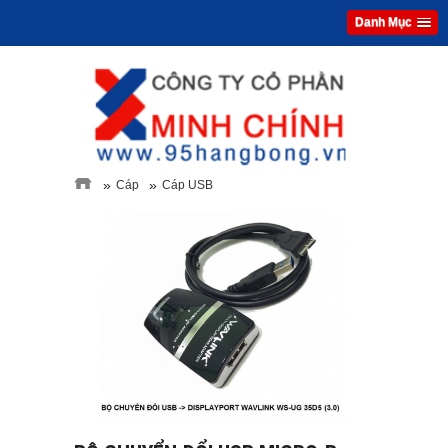
Danh Mục
»
»
Cáp
Cáp USB