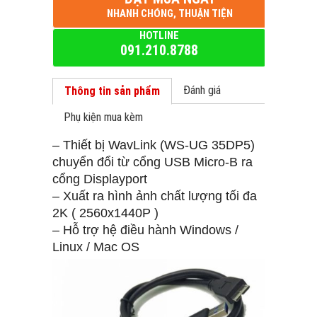
NHANH CHÓNG, THUẬN TIỆN
HOTLINE
091.210.8788
Đánh giá
Thông tin sản phẩm
Phụ kiện mua kèm
– Thiết bị WavLink (WS-UG 35DP5)
chuyển đổi từ cổng USB Micro-B ra
cổng Displayport
– Xuất ra hình ảnh chất lượng tối đa
2K ( 2560x1440P )
– Hỗ trợ hệ điều hành Windows /
Linux / Mac OS