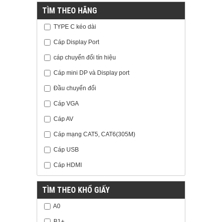
TÌM THEO HÃNG
TYPE C kéo dài
Cáp Display Port
cáp chuyển đổi tín hiệu
Cáp mini DP và Display port
Đầu chuyển đổi
Cáp VGA
Cáp AV
Cáp mạng CAT5, CAT6(305M)
Cáp USB
Cáp HDMI
TÌM THEO KHỔ GIẤY
A0
B1+