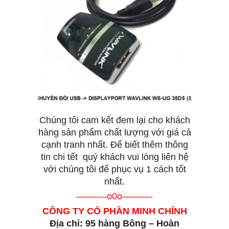
Chúng tôi cam kết đem lại cho khách
hàng sản phẩm chất lượng với giá cả
cạnh tranh nhất. Để biết thêm thông
tin chi tết quý khách vui lòng liên hệ
với chúng tôi để phục vụ 1 cách tốt
nhất.
———-o0o———-
CÔNG TY CỔ PHẦN MINH CHÍNH
Địa chỉ: 95 hàng Bông – Hoàn