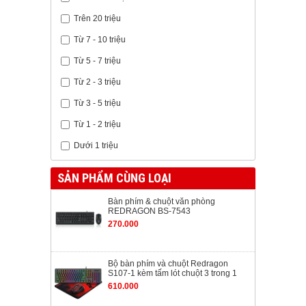
Trên 20 triệu
Từ 7 - 10 triệu
Từ 5 - 7 triệu
Từ 2 - 3 triệu
Từ 3 - 5 triệu
Từ 1 - 2 triệu
Dưới 1 triệu
SẢN PHẨM CÙNG LOẠI
Bàn phím & chuột văn phòng
REDRAGON BS-7543
270.000
Bộ bàn phím và chuột Redragon
S107-1 kèm tấm lót chuột 3 trong 1
610.000