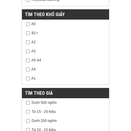
TÌM THEO KHỔ GIẤY
A0
B1+
A2
A3
A5-A4
A4
A1
TÌM THEO GIÁ
Dưới 500 nghìn
Từ 15 - 20 triệu
Dưới 200 nghìn
Từ 10 - 15 triệu