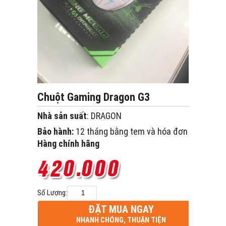
Chuột Gaming Dragon G3
Nhà sản suất
: DRAGON
Bảo hành:
12 tháng bằng tem và hóa đơn
Hàng chính hãng
Số Lượng:
ĐẶT MUA NGAY
NHANH CHÓNG, THUẬN TIỆN