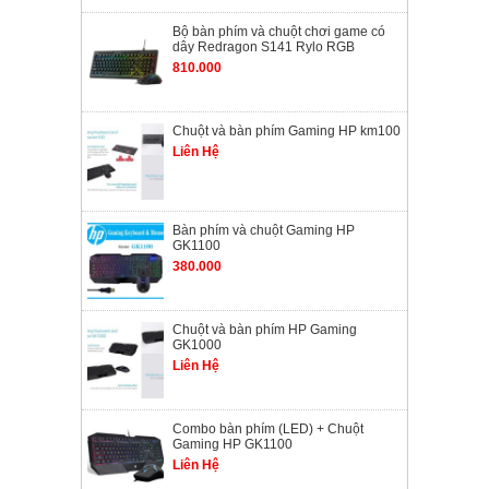
Bộ bàn phím và chuột chơi game có
dây Redragon S141 Rylo RGB
810.000
Chuột và bàn phím Gaming HP km100
Liên Hệ
Bàn phím và chuột Gaming HP
GK1100
380.000
Chuột và bàn phím HP Gaming
GK1000
Liên Hệ
Combo bàn phím (LED) + Chuột
Gaming HP GK1100
Liên Hệ