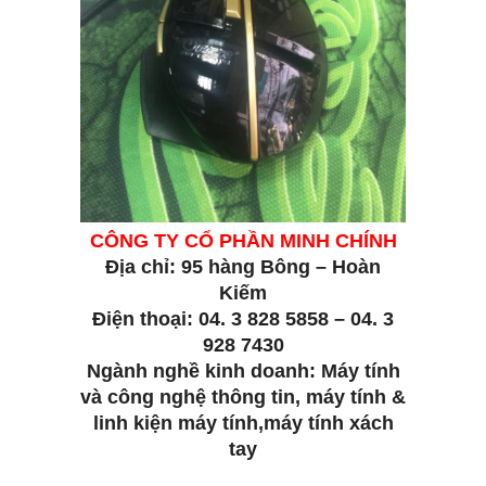
CÔNG TY CỔ PHẦN MINH CHÍNH
Địa chỉ: 95 hàng Bông – Hoàn
Kiếm
Điện thoại: 04. 3 828 5858 – 04. 3
928 7430
Ngành nghề kinh doanh: Máy tính
và công nghệ thông tin, máy tính &
linh kiện máy tính,máy tính xách
tay