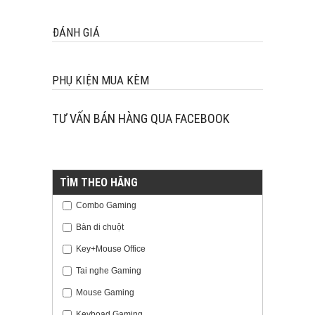
ĐÁNH GIÁ
PHỤ KIỆN MUA KÈM
TƯ VẤN BÁN HÀNG QUA FACEBOOK
TÌM THEO HÃNG
Combo Gaming
Bàn di chuột
Key+Mouse Office
Tai nghe Gaming
Mouse Gaming
Keyboad Gaming