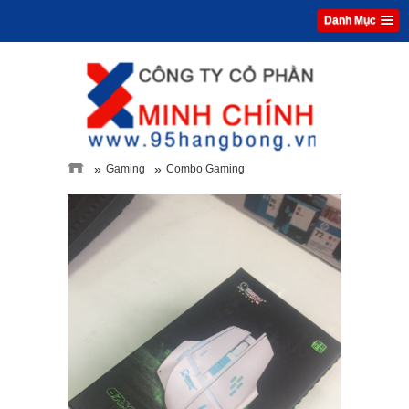
Danh Mục
»
»
Gaming
Combo Gaming