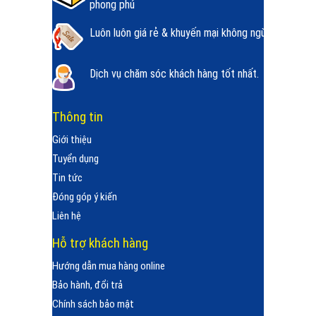
phong phú
Luôn luôn giá rẻ & khuyến mại không ngừng.
Dịch vụ chăm sóc khách hàng tốt nhất.
Thông tin
Giới thiệu
Tuyển dụng
Tin tức
Đóng góp ý kiến
Liên hệ
Hỗ trợ khách hàng
Hướng dẫn mua hàng online
Bảo hành, đổi trả
Chính sách bảo mật