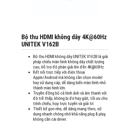
Bộ thu HDMI không dây 4K@60Hz
UNITEK V162B
Bộ thu HDMI không dây UNITEK V162B là giải
pháp chiếu màn hình không dây chất lượng
cao, hỗ trợ độ phân giải lên đến 4K@60Hz.
Kết nối trực tiếp với điện thoại
Apple/Android mà không cần chọn model
hay sử dụng cáp, dễ dàng biến màn hình nhỏ
thành màn hình lớn.
Truyền đồng bộ cả hình ảnh và âm thanh với
độ trễ thấp, không bị đơ hay giật, tối ưu cho
trình chiếu, họp trực tuyến và giải trí.
Thiết kế gọn nhẹ, dễ dàng mang theo, sử
dụng nhanh chóng nhờ khả năng plug & play,
không cần cài driver.