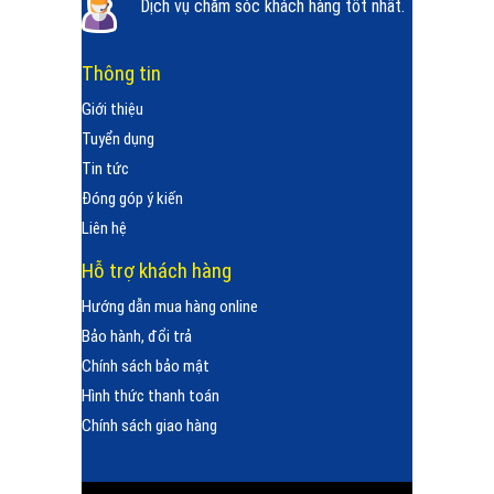
Dịch vụ chăm sóc khách hàng tốt nhất.
Thông tin
Giới thiệu
Tuyển dụng
Tin tức
Đóng góp ý kiến
Liên hệ
Hỗ trợ khách hàng
Hướng dẫn mua hàng online
Bảo hành, đổi trả
Chính sách bảo mật
Hình thức thanh toán
Chính sách giao hàng