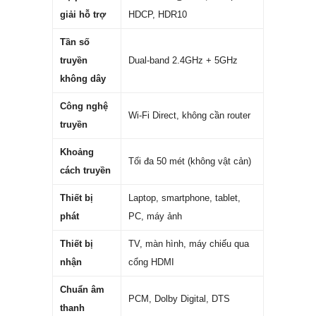
giải hỗ trợ
HDCP, HDR10
Tần số
truyền
Dual-band 2.4GHz + 5GHz
không dây
Công nghệ
Wi-Fi Direct, không cần router
truyền
Khoảng
Tối đa 50 mét (không vật cản)
cách truyền
Thiết bị
Laptop, smartphone, tablet,
phát
PC, máy ảnh
Thiết bị
TV, màn hình, máy chiếu qua
nhận
cổng HDMI
Chuẩn âm
PCM, Dolby Digital, DTS
thanh