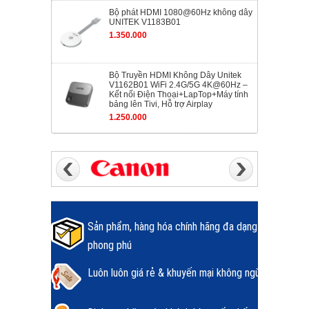
Bộ phát HDMI 1080@60Hz không dây
UNITEK V1183B01
1.350.000
Bộ Truyền HDMI Không Dây Unitek
V1162B01 WiFi 2.4G/5G 4K@60Hz –
Kết nối Điện Thoại+LapTop+Máy tính
bảng lên Tivi, Hỗ trợ Airplay
1.250.000
Sản phẩm, hàng hóa chính hãng đa dạng
phong phú
Luôn luôn giá rẻ & khuyến mại không ngừng.