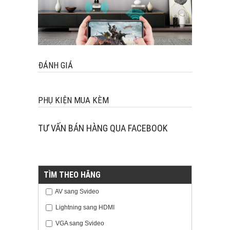
ĐÁNH GIÁ
PHỤ KIỆN MUA KÈM
TƯ VẤN BÁN HÀNG QUA FACEBOOK
TÌM THEO HÃNG
AV sang Svideo
Lightning sang HDMI
VGA sang Svideo