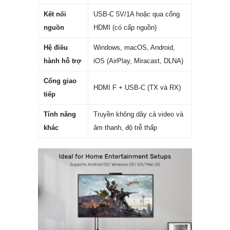
Kết nối
USB-C 5V/1A hoặc qua cổng
nguồn
HDMI (có cấp nguồn)
Hệ điều
Windows, macOS, Android,
hành hỗ trợ
iOS (AirPlay, Miracast, DLNA)
Cổng giao
HDMI F + USB-C (TX và RX)
tiếp
Tính năng
Truyền không dây cả video và
khác
âm thanh, độ trễ thấp