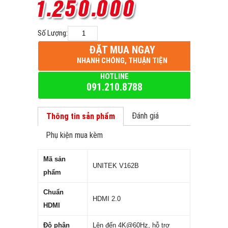
Số Lượng:
ĐẶT MUA NGAY
NHANH CHÓNG, THUẬN TIỆN
HOTLINE
091.210.8788
Đánh giá
Thông tin sản phẩm
Phụ kiện mua kèm
Mã sản
UNITEK V162B
phẩm
Chuẩn
HDMI 2.0
HDMI
Độ phân
Lên đến 4K@60Hz, hỗ trợ