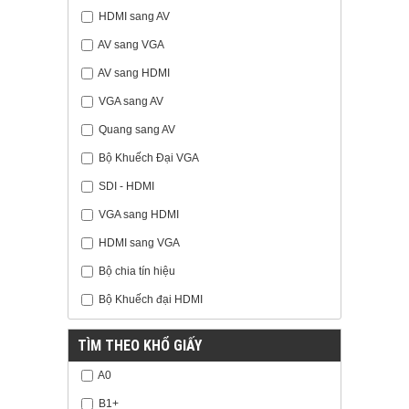
HDMI sang AV
AV sang VGA
AV sang HDMI
VGA sang AV
Quang sang AV
Bộ Khuếch Đại VGA
SDI - HDMI
VGA sang HDMI
HDMI sang VGA
Bộ chia tín hiệu
Bộ Khuếch đại HDMI
TÌM THEO KHỔ GIẤY
A0
B1+