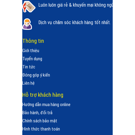
Luôn luôn giá rẻ & khuyến mại không ngừng.
Dịch vụ chăm sóc khách hàng tốt nhất.
Thông tin
Giới thiệu
Tuyển dụng
Tin tức
Đóng góp ý kiến
Liên hệ
Hỗ trợ khách hàng
Hướng dẫn mua hàng online
Bảo hành, đổi trả
Chính sách bảo mật
Hình thức thanh toán