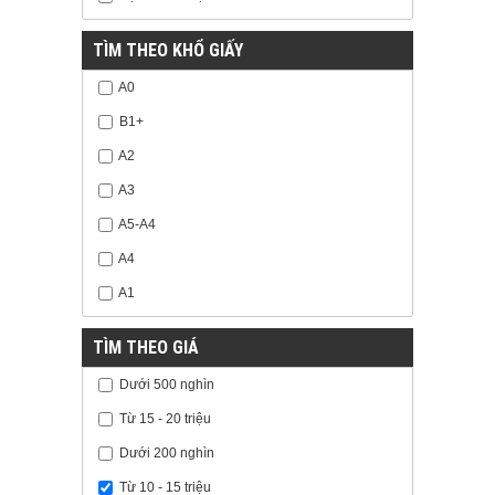
TÌM THEO KHỔ GIẤY
A0
B1+
A2
A3
A5-A4
A4
A1
TÌM THEO GIÁ
Dưới 500 nghìn
Từ 15 - 20 triệu
Dưới 200 nghìn
Từ 10 - 15 triệu