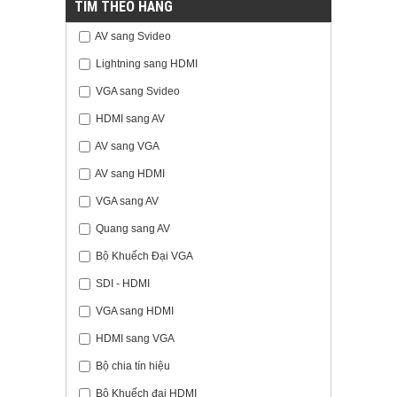
TÌM THEO HÃNG
AV sang Svideo
Lightning sang HDMI
VGA sang Svideo
HDMI sang AV
AV sang VGA
AV sang HDMI
VGA sang AV
Quang sang AV
Bộ Khuếch Đại VGA
SDI - HDMI
VGA sang HDMI
HDMI sang VGA
Bộ chia tín hiệu
Bộ Khuếch đại HDMI