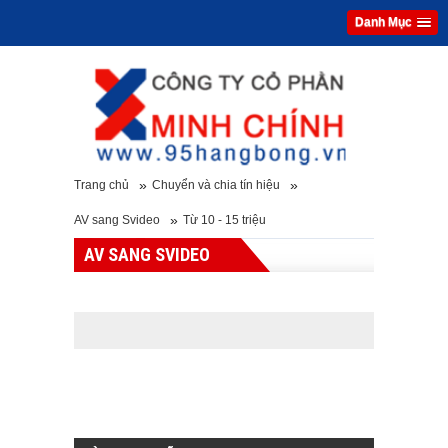
Danh Mục
»
»
Trang chủ
Chuyển và chia tín hiệu
»
AV sang Svideo
Từ 10 - 15 triệu
AV SANG SVIDEO