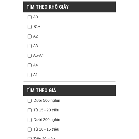
TÌM THEO KHỔ GIẤY
A0
B1+
A2
A3
A5-A4
A4
A1
TÌM THEO GIÁ
Dưới 500 nghìn
Từ 15 - 20 triệu
Dưới 200 nghìn
Từ 10 - 15 triệu
Trên 20 triệu