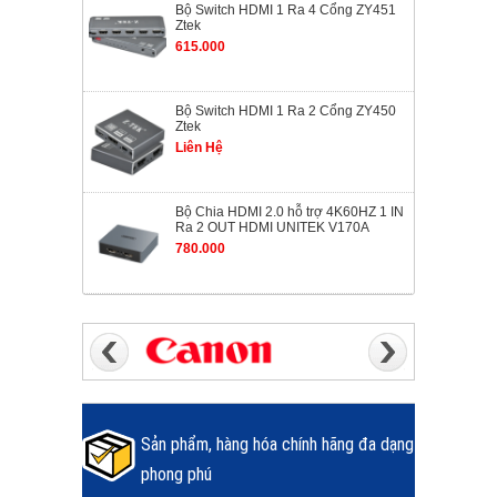
Bộ Switch HDMI 1 Ra 4 Cổng ZY451
Ztek
615.000
Bộ Switch HDMI 1 Ra 2 Cổng ZY450
Ztek
Liên Hệ
Bộ Chia HDMI 2.0 hỗ trợ 4K60HZ 1 IN
Ra 2 OUT HDMI UNITEK V170A
780.000
Sản phẩm, hàng hóa chính hãng đa dạng
phong phú