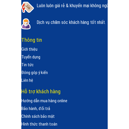
Luôn luôn giá rẻ & khuyến mại không ngừng.
Dịch vụ chăm sóc khách hàng tốt nhất.
Thông tin
Giới thiệu
Tuyển dụng
Tin tức
Đóng góp ý kiến
Liên hệ
Hỗ trợ khách hàng
Hướng dẫn mua hàng online
Bảo hành, đổi trả
Chính sách bảo mật
Hình thức thanh toán