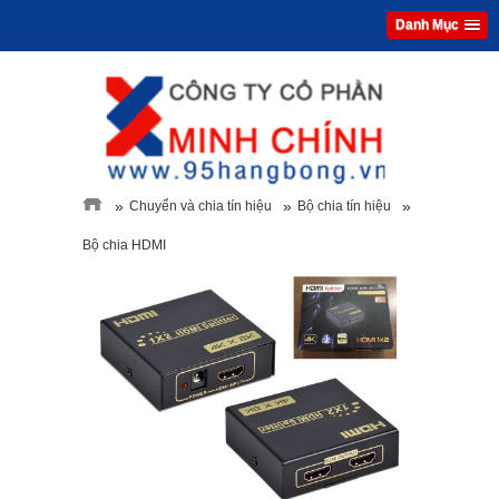
Danh Mục
»
»
»
Chuyển và chia tín hiệu
Bộ chia tín hiệu
Bộ chia HDMI