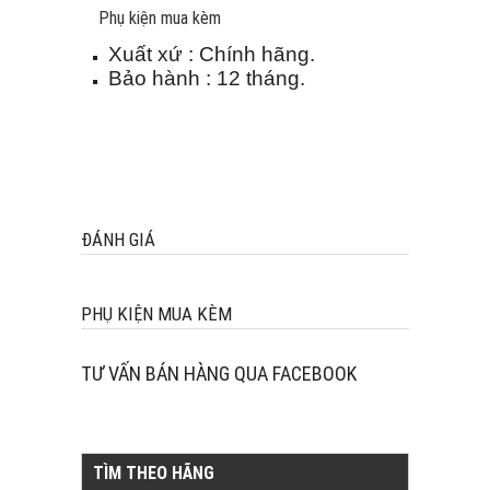
Phụ kiện mua kèm
Xuất xứ : Chính hãng.
Bảo hành : 12 tháng.
ĐÁNH GIÁ
PHỤ KIỆN MUA KÈM
TƯ VẤN BÁN HÀNG QUA FACEBOOK
TÌM THEO HÃNG