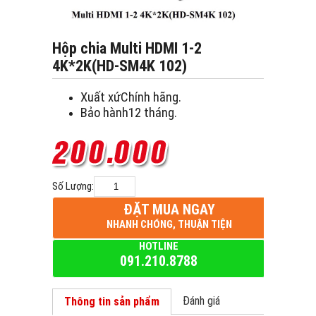
Hộp chia Multi HDMI 1-2
4K*2K(HD-SM4K 102)
Xuất xứChính hãng.
Bảo hành12 tháng.
Số Lượng:
ĐẶT MUA NGAY
NHANH CHÓNG, THUẬN TIỆN
HOTLINE
091.210.8788
Đánh giá
Thông tin sản phẩm