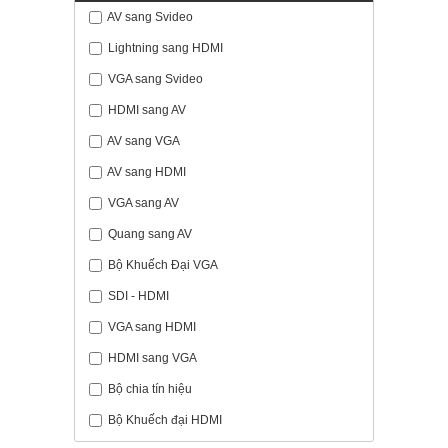
AV sang Svideo
Lightning sang HDMI
VGA sang Svideo
HDMI sang AV
AV sang VGA
AV sang HDMI
VGA sang AV
Quang sang AV
Bộ Khuếch Đại VGA
SDI - HDMI
VGA sang HDMI
HDMI sang VGA
Bộ chia tín hiệu
Bộ Khuếch đại HDMI