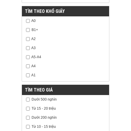
TÌM THEO KHỔ GIẤY
A0
B1+
A2
A3
A5-A4
A4
A1
TÌM THEO GIÁ
Dưới 500 nghìn
Từ 15 - 20 triệu
Dưới 200 nghìn
Từ 10 - 15 triệu