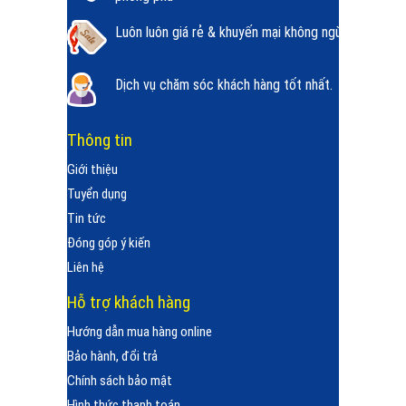
Luôn luôn giá rẻ & khuyến mại không ngừng.
Dịch vụ chăm sóc khách hàng tốt nhất.
Thông tin
Giới thiệu
Tuyển dụng
Tin tức
Đóng góp ý kiến
Liên hệ
Hỗ trợ khách hàng
Hướng dẫn mua hàng online
Bảo hành, đổi trả
Chính sách bảo mật
Hình thức thanh toán