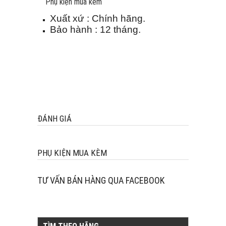
Phụ kiện mua kèm
Xuất xứ : Chính hãng.
Bảo hành : 12 tháng.
ĐÁNH GIÁ
PHỤ KIỆN MUA KÈM
TƯ VẤN BÁN HÀNG QUA FACEBOOK