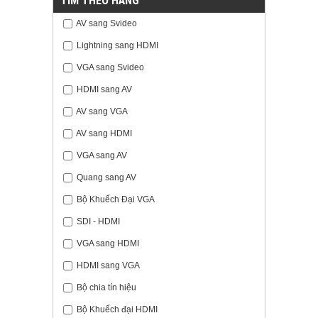
TÌM THEO HÃNG
AV sang Svideo
Lightning sang HDMI
VGA sang Svideo
HDMI sang AV
AV sang VGA
AV sang HDMI
VGA sang AV
Quang sang AV
Bộ Khuếch Đại VGA
SDI - HDMI
VGA sang HDMI
HDMI sang VGA
Bộ chia tín hiệu
Bộ Khuếch đại HDMI