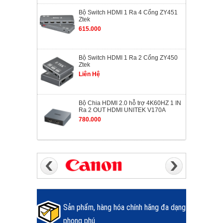
Bộ Switch HDMI 1 Ra 4 Cổng ZY451
Ztek
615.000
Bộ Switch HDMI 1 Ra 2 Cổng ZY450
Ztek
Liên Hệ
Bộ Chia HDMI 2.0 hỗ trợ 4K60HZ 1 IN
Ra 2 OUT HDMI UNITEK V170A
780.000
Sản phẩm, hàng hóa chính hãng đa dạng
phong phú