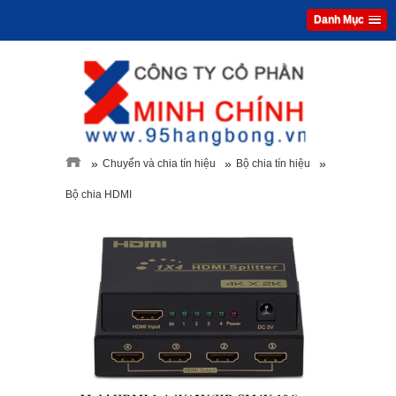
Danh Mục
»
»
»
Chuyển và chia tín hiệu
Bộ chia tín hiệu
Bộ chia HDMI