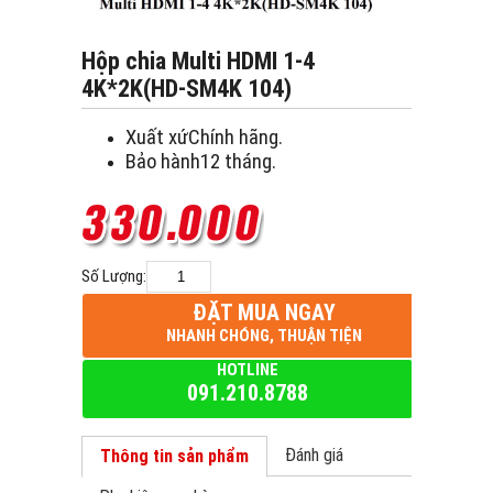
Hộp chia Multi HDMI 1-4
4K*2K(HD-SM4K 104)
Xuất xứChính hãng.
Bảo hành12 tháng.
Số Lượng:
ĐẶT MUA NGAY
NHANH CHÓNG, THUẬN TIỆN
HOTLINE
091.210.8788
Đánh giá
Thông tin sản phẩm