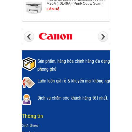
M26A (T0L49A) (Print/ Copy/ Scan)
Liên Hệ
Sản phẩm, hàng hóa chính hãng đa dạng
phong phú
Luôn luôn giá rẻ & khuyến mại không ngừng.
Dịch vụ chăm sóc khách hàng tốt nhất.
Thông tin
Giới thiệu