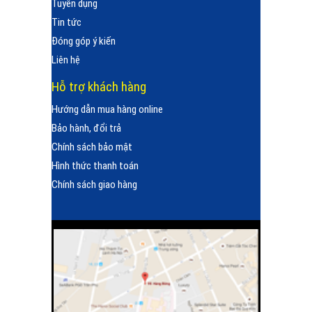
Tuyển dụng
Tin tức
Đóng góp ý kiến
Liên hệ
Hỗ trợ khách hàng
Hướng dẫn mua hàng online
Bảo hành, đổi trả
Chính sách bảo mật
Hình thức thanh toán
Chính sách giao hàng