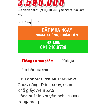
Giá chính hãng:
3,970,000 VND
(Tiết kệm 380,000
vnđ)
Số Lượng:
ĐẶT MUA NGAY
NHANH CHÓNG, THUẬN TIỆN
HOTLINE
091.210.8788
Đánh giá
Thông tin sản phẩm
Phụ kiện mua kèm
HP LaserJet Pro MFP M26nw
Chức năng: Print, copy, scan
Khổ giấy: A4,B5,A5
Công suất in khuyến nghị: 1,000
trang/tháng