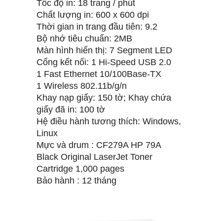
Tốc độ in: 18 trang / phút
Chất lượng in: 600 x 600 dpi
Thời gian in trang đầu tiên: 9.2
Bộ nhớ tiêu chuẩn: 2MB
Màn hình hiển thị: 7 Segment LED
Cổng kết nối: 1 Hi-Speed USB 2.0
1 Fast Ethernet 10/100Base-TX
1 Wireless 802.11b/g/n
Khay nạp giấy: 150 tờ; Khay chứa
giấy đã in: 100 tờ
Hệ điều hành tương thích: Windows,
Linux
Mực và drum : CF279A HP 79A
Black Original LaserJet Toner
Cartridge 1,000 pages
Bảo hành : 12 tháng