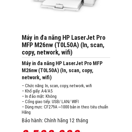
Máy in đa năng HP LaserJet Pro
MFP M26nw (T0L50A) (In, scan,
copy, network, wifi)
Máy in đa năng HP LaserJet Pro MFP
M26nw (T0L50A) (In, scan, copy,
network, wifi)
– Chức năng: In, scan, copy, network, wifi
– Khổ giấy: A4/A5
– In đảo mặt: Không
– Cổng giao tiếp: USB/ LAN/ WIFI
– Dùng mực: CF279A ~1000 bản in theo tiêu chuẩn
Hãng
Bảo hành: Chính hãng 12 tháng