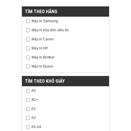
TÌM THEO HÃNG
Máy in Samsung
Máy in hóa đơn siêu thị
Máy in Canon
Máy in HP
Máy in Brother
Máy in Epson
TÌM THEO KHỔ GIẤY
A0
B1+
A2
A3
A5-A4