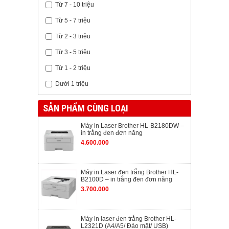
Từ 7 - 10 triệu
Từ 5 - 7 triệu
Từ 2 - 3 triệu
Từ 3 - 5 triệu
Từ 1 - 2 triệu
Dưới 1 triệu
SẢN PHẨM CÙNG LOẠI
Máy in Laser Brother HL-B2180DW –
in trắng đen đơn năng
4.600.000
Máy in Laser đen trắng Brother HL-
B2100D – in trắng đen đơn năng
3.700.000
Máy in laser đen trắng Brother HL-
L2321D (A4/A5/ Đảo mặt/ USB)