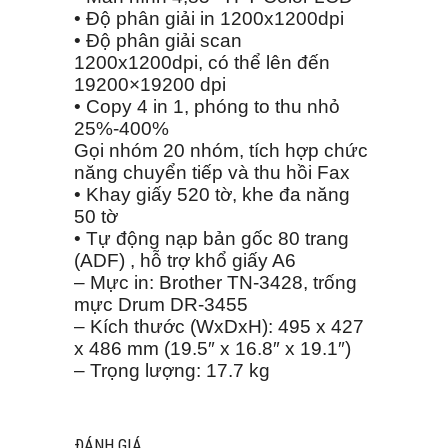
• Độ phân giải in 1200x1200dpi
• Độ phân giải scan
1200x1200dpi, có thể lên đến
19200×19200 dpi
• Copy 4 in 1, phóng to thu nhỏ
25%-400%
Gọi nhóm 20 nhóm, tích hợp chức
năng chuyển tiếp và thu hồi Fax
• Khay giấy 520 tờ, khe đa năng
50 tờ
• Tự động nạp bản gốc 80 trang
(ADF) , hỗ trợ khổ giấy A6
– Mực in: Brother TN-3428, trống
mực Drum DR-3455
– Kích thước (WxDxH): 495 x 427
x 486 mm (19.5″ x 16.8″ x 19.1″)
– Trọng lượng: 17.7 kg
ĐÁNH GIÁ