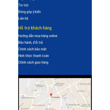
Tin tức
Đóng góp ý kiến
Liên hệ
Hỗ trợ khách hàng
Hướng dẫn mua hàng online
Bảo hành, đổi trả
Chính sách bảo mật
Hình thức thanh toán
Chính sách giao hàng