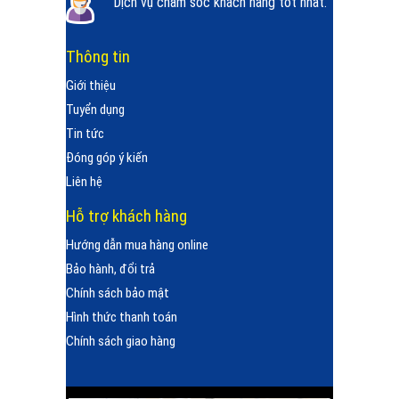
Dịch vụ chăm sóc khách hàng tốt nhất.
Thông tin
Giới thiệu
Tuyển dụng
Tin tức
Đóng góp ý kiến
Liên hệ
Hỗ trợ khách hàng
Hướng dẫn mua hàng online
Bảo hành, đổi trả
Chính sách bảo mật
Hình thức thanh toán
Chính sách giao hàng