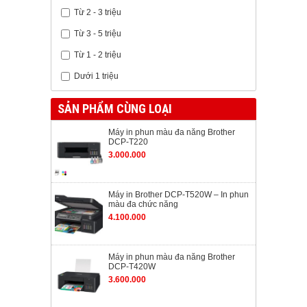
Từ 2 - 3 triệu
Từ 3 - 5 triệu
Từ 1 - 2 triệu
Dưới 1 triệu
SẢN PHẨM CÙNG LOẠI
Máy in phun màu đa năng Brother
DCP-T220
3.000.000
Máy in Brother DCP-T520W – In phun
màu đa chức năng
4.100.000
Máy in phun màu đa năng Brother
DCP-T420W
3.600.000