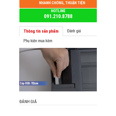
NHANH CHÓNG, THUẬN TIỆN
HOTLINE
091.210.8788
Đánh giá
Thông tin sản phẩm
Phụ kiện mua kèm
ĐÁNH GIÁ