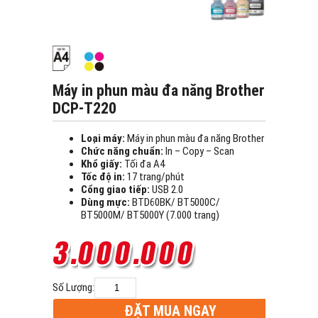
Máy in phun màu đa năng Brother
DCP-T220
Loại máy:
Máy in phun màu đa năng Brother
Chức năng chuẩn:
In – Copy – Scan
Khổ giấy:
Tối đa A4
Tốc độ in:
17 trang/phút
Cổng giao tiếp:
USB 2.0
Dùng mực:
BTD60BK/ BT5000C/
BT5000M/ BT5000Y (7.000 trang)
Số Lượng:
ĐẶT MUA NGAY