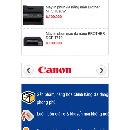
Máy in phun đa năng màu Brother
MFC T810W
6.100.000
Máy in phun màu đa năng BROTHER
DCP-T310
4.100.000
Sản phẩm, hàng hóa chính hãng đa dạng
phong phú
Luôn luôn giá rẻ & khuyến mại không ngừng.