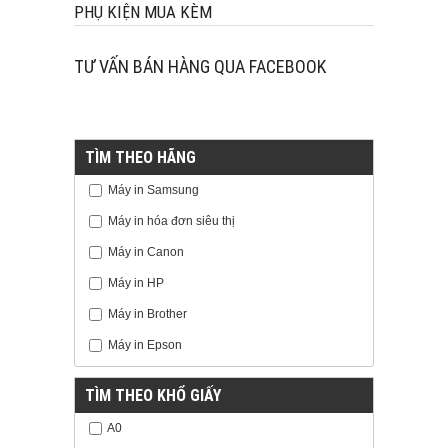
PHỤ KIỆN MUA KÈM
TƯ VẤN BÁN HÀNG QUA FACEBOOK
TÌM THEO HÃNG
Máy in Samsung
Máy in hóa đơn siêu thị
Máy in Canon
Máy in HP
Máy in Brother
Máy in Epson
TÌM THEO KHỔ GIẤY
A0