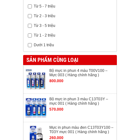
Từ 5 - 7 triệu
Từ 2 - 3 triệu
Từ 3 - 5 triệu
Từ 1 - 2 triệu
Dưới 1 triệu
SẢN PHẨM CÙNG LOẠI
Bộ mực in phun 4 màu T00V100 –
Mực 003 ( Hàng chính hãng )
800.000
Bộ mực in phun 3 màu C13T03Y –
mực 001 ( Hàng chính hãng )
570.000
Mực in phun màu đen C13T03Y100 –
T03Y mực 001 ( Hàng chính hãng )
260.000