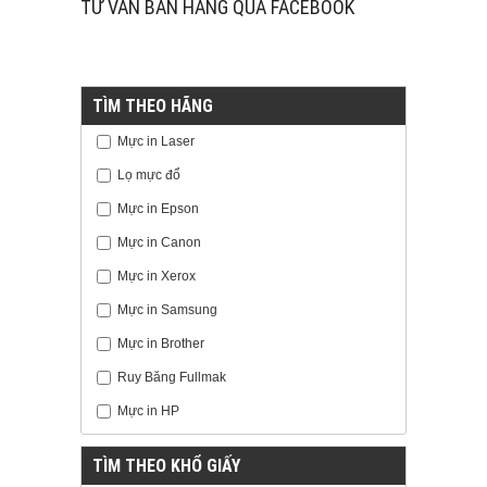
TƯ VẤN BÁN HÀNG QUA FACEBOOK
TÌM THEO HÃNG
Mực in Laser
Lọ mực đổ
Mực in Epson
Mực in Canon
Mực in Xerox
Mực in Samsung
Mực in Brother
Ruy Băng Fullmak
Mực in HP
TÌM THEO KHỔ GIẤY