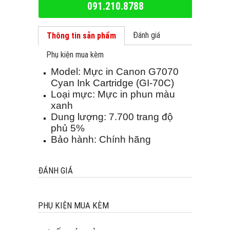
091.210.8788
Đánh giá
Thông tin sản phẩm
Phụ kiện mua kèm
Model: Mực in Canon G7070
Cyan Ink Cartridge (GI-70C)
Loại mực: Mực in phun màu
xanh
Dung lượng: 7.700 trang độ
phủ 5%
Bảo hành: Chính hãng
ĐÁNH GIÁ
PHỤ KIỆN MUA KÈM