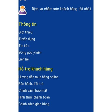
Dịch vụ chăm sóc khách hàng tốt nhất.
Thông tin
Giới thiệu
Tuyển dụng
Tin tức
Đóng góp ý kiến
Liên hệ
Hỗ trợ khách hàng
Hướng dẫn mua hàng online
Bảo hành, đổi trả
Chính sách bảo mật
Hình thức thanh toán
Chính sách giao hàng