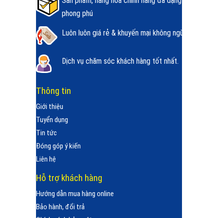
Sản phẩm, hàng hóa chính hãng đa dạng
phong phú
Luôn luôn giá rẻ & khuyến mại không ngừng.
Dịch vụ chăm sóc khách hàng tốt nhất.
Thông tin
Giới thiệu
Tuyển dụng
Tin tức
Đóng góp ý kiến
Liên hệ
Hỗ trợ khách hàng
Hướng dẫn mua hàng online
Bảo hành, đổi trả