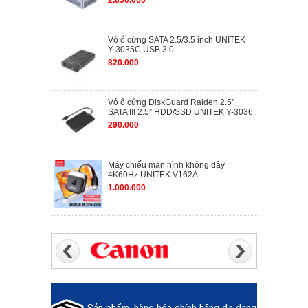
2.850.000
Vỏ ổ cứng SATA 2.5/3.5 inch UNITEK
Y-3035C USB 3.0
820.000
Vỏ ổ cứng DiskGuard Raiden 2.5″
SATA III 2.5” HDD/SSD UNITEK Y-3036
290.000
Máy chiếu màn hình không dây
4K60Hz UNITEK V162A
1.000.000