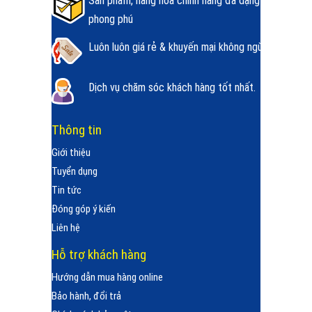
Sản phẩm, hàng hóa chính hãng đa dạng
phong phú
Luôn luôn giá rẻ & khuyến mại không ngừng.
Dịch vụ chăm sóc khách hàng tốt nhất.
Thông tin
Giới thiệu
Tuyển dụng
Tin tức
Đóng góp ý kiến
Liên hệ
Hỗ trợ khách hàng
Hướng dẫn mua hàng online
Bảo hành, đổi trả