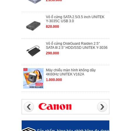
2.850.000
Vỏ ổ cứng SATA 2.5/3.5 inch UNITEK
Y-3035C USB 3.0
820.000
Vỏ ổ cứng DiskGuard Raiden 2.5″
SATA III 2.5” HDD/SSD UNITEK Y-3036
290.000
Máy chiếu màn hình không dây
4K60Hz UNITEK V162A
1.000.000