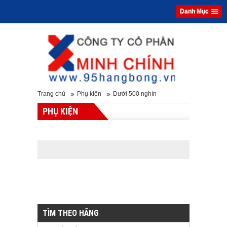
Danh Mục
»
»
Trang chủ
Phụ kiện
Dưới 500 nghìn
PHỤ KIỆN
TÌM THEO HÃNG