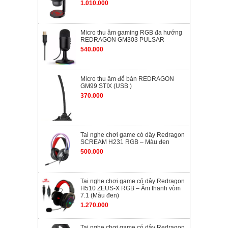
1.010.000
Micro thu âm gaming RGB đa hướng
REDRAGON GM303 PULSAR
540.000
Micro thu âm để bàn REDRAGON
GM99 STIX (USB )
370.000
Tai nghe chơi game có dây Redragon
SCREAM H231 RGB – Màu đen
500.000
Tai nghe chơi game có dây Redragon
H510 ZEUS-X RGB – Âm thanh vòm
7.1 (Màu đen)
1.270.000
Tai nghe chơi game có dây Redragon