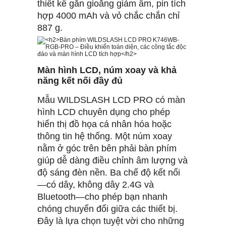
thiết kế gắn gioăng giảm âm, pin tích
hợp 4000 mAh và vỏ chắc chắn chỉ
887 g.
Màn hình LCD, núm xoay và khả
năng kết nối đầy đủ
Mẫu WILDSLASH LCD PRO có màn
hình LCD chuyên dụng cho phép
hiển thị đồ họa cá nhân hóa hoặc
thông tin hệ thống. Một núm xoay
nằm ở góc trên bên phải bàn phím
giúp dễ dàng điều chỉnh âm lượng và
độ sáng đèn nền. Ba chế độ kết nối
—có dây, không dây 2.4G và
Bluetooth—cho phép bạn nhanh
chóng chuyển đổi giữa các thiết bị.
Đây là lựa chọn tuyệt vời cho những