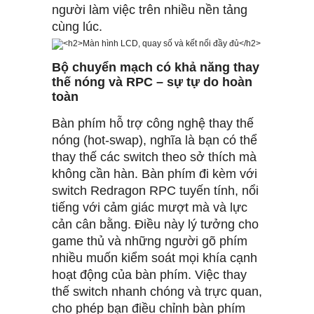
người làm việc trên nhiều nền tảng
cùng lúc.
Bộ chuyển mạch có khả năng thay
thế nóng và RPC – sự tự do hoàn
toàn
Bàn phím hỗ trợ công nghệ thay thế
nóng (hot-swap), nghĩa là bạn có thể
thay thế các switch theo sở thích mà
không cần hàn. Bàn phím đi kèm với
switch Redragon RPC tuyến tính, nổi
tiếng với cảm giác mượt mà và lực
cản cân bằng. Điều này lý tưởng cho
game thủ và những người gõ phím
nhiều muốn kiểm soát mọi khía cạnh
hoạt động của bàn phím. Việc thay
thế switch nhanh chóng và trực quan,
cho phép bạn điều chỉnh bàn phím