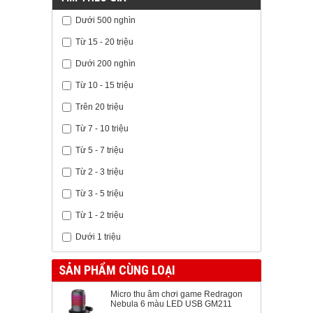
Dưới 500 nghìn
Từ 15 - 20 triệu
Dưới 200 nghìn
Từ 10 - 15 triệu
Trên 20 triệu
Từ 7 - 10 triệu
Từ 5 - 7 triệu
Từ 2 - 3 triệu
Từ 3 - 5 triệu
Từ 1 - 2 triệu
Dưới 1 triệu
SẢN PHẨM CÙNG LOẠI
Micro thu âm chơi game Redragon
Nebula 6 màu LED USB GM211