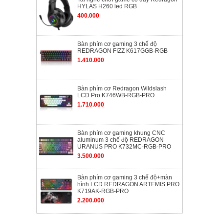
HYLAS H260 led RGB
400.000
Bàn phím cơ gaming 3 chế độ
REDRAGON FIZZ K617GGB-RGB
1.410.000
Bàn phím cơ Redragon Wildslash
LCD Pro K746WB-RGB-PRO
1.710.000
Bàn phím cơ gaming khung CNC
aluminum 3 chế độ REDRAGON
URANUS PRO K732MC-RGB-PRO
3.500.000
Bàn phím cơ gaming 3 chế độ+màn
hình LCD REDRAGON ARTEMIS PRO
K719AK-RGB-PRO
2.200.000