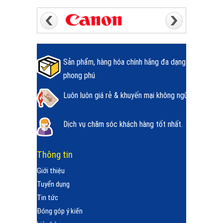
Sản phẩm, hàng hóa chính hãng đa dạng
phong phú
Luôn luôn giá rẻ & khuyến mại không ngừng.
Dịch vụ chăm sóc khách hàng tốt nhất.
Thông tin
Giới thiệu
Tuyển dụng
Tin tức
Đóng góp ý kiến