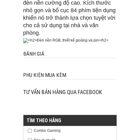
đèn nền cường độ cao. Kích thước
nhỏ gọn và bố cục 84 phím tiện dụng
khiến nó trở thành lựa chọn tuyệt vời
cho cả sử dụng tại nhà và văn
phòng.
ĐÁNH GIÁ
PHỤ KIỆN MUA KÈM
TƯ VẤN BÁN HÀNG QUA FACEBOOK
TÌM THEO HÃNG
Combo Gaming