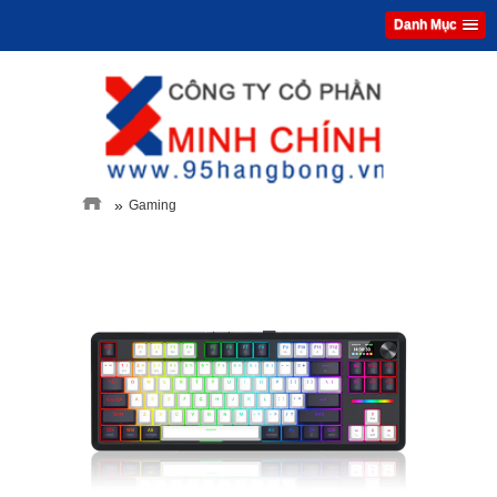
Danh Mục
»
Gaming