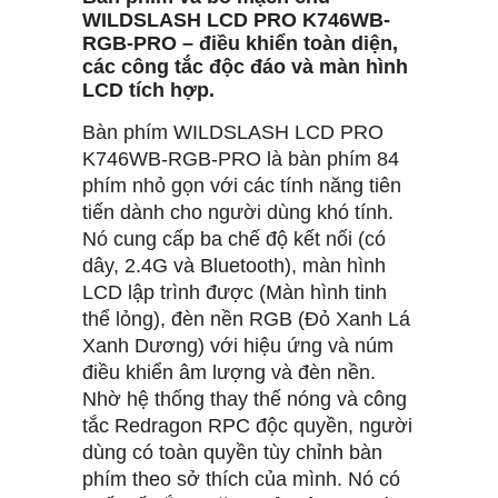
WILDSLASH LCD PRO K746WB-
RGB-PRO – điều khiển toàn diện,
các công tắc độc đáo và màn hình
LCD tích hợp.
Bàn phím WILDSLASH LCD PRO
K746WB-RGB-PRO là bàn phím 84
phím nhỏ gọn với các tính năng tiên
tiến dành cho người dùng khó tính.
Nó cung cấp ba chế độ kết nối (có
dây, 2.4G và Bluetooth), màn hình
LCD lập trình được (Màn hình tinh
thể lỏng), đèn nền RGB (Đỏ Xanh Lá
Xanh Dương) với hiệu ứng và núm
điều khiển âm lượng và đèn nền.
Nhờ hệ thống thay thế nóng và công
tắc Redragon RPC độc quyền, người
dùng có toàn quyền tùy chỉnh bàn
phím theo sở thích của mình. Nó có