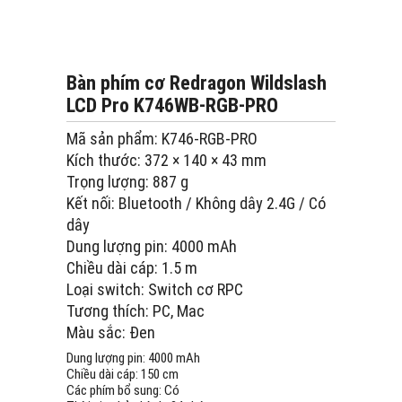
Bàn phím cơ Redragon Wildslash
LCD Pro K746WB-RGB-PRO
Mã sản phẩm: K746-RGB-PRO
Kích thước: 372 × 140 × 43 mm
Trọng lượng: 887 g
Kết nối: Bluetooth / Không dây 2.4G / Có
dây
Dung lượng pin: 4000 mAh
Chiều dài cáp: 1.5 m
Loại switch: Switch cơ RPC
Tương thích: PC, Mac
Màu sắc: Đen
Dung lượng pin:
4000 mAh
Chiều dài cáp:
150 cm
Các phím bổ sung:
Có