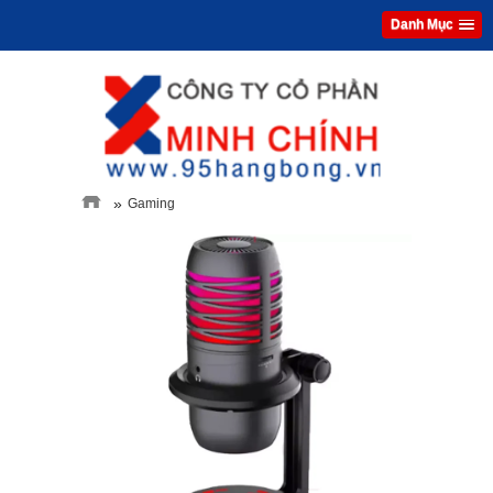
Danh Mục
»
Gaming