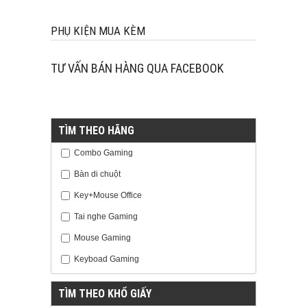
PHỤ KIỆN MUA KÈM
TƯ VẤN BÁN HÀNG QUA FACEBOOK
TÌM THEO HÃNG
Combo Gaming
Bàn di chuột
Key+Mouse Office
Tai nghe Gaming
Mouse Gaming
Keyboad Gaming
TÌM THEO KHỔ GIẤY