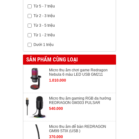
Từ 5 - 7 triệu
Từ 2 - 3 triệu
Từ 3 - 5 triệu
Từ 1 - 2 triệu
Dưới 1 triệu
SẢN PHẨM CÙNG LOẠI
Micro thu âm chơi game Redragon
Nebula 6 màu LED USB GM211
1.010.000
Micro thu âm gaming RGB đa hướng
REDRAGON GM303 PULSAR
540.000
Micro thu âm để bàn REDRAGON
GM99 STIX (USB )
370.000