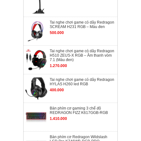
Tai nghe chơi game có dây Redragon
SCREAM H231 RGB – Màu đen
500.000
Tai nghe chơi game có dây Redragon
H510 ZEUS-X RGB – Âm thanh vòm
7.1 (Màu đen)
1.270.000
Tai nghe chơi game có dây Redragon
HYLAS H260 led RGB
400.000
Bàn phím cơ gaming 3 chế độ
REDRAGON FIZZ K617GGB-RGB
1.410.000
Bàn phím cơ Redragon Wildslash