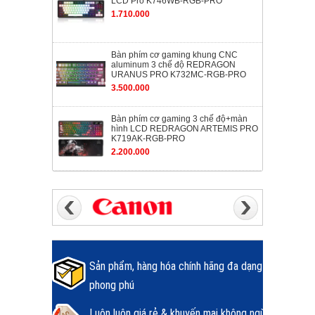
LCD Pro K746WB-RGB-PRO
1.710.000
Bàn phím cơ gaming khung CNC
aluminum 3 chế độ REDRAGON
URANUS PRO K732MC-RGB-PRO
3.500.000
Bàn phím cơ gaming 3 chế độ+màn
hình LCD REDRAGON ARTEMIS PRO
K719AK-RGB-PRO
2.200.000
Sản phẩm, hàng hóa chính hãng đa dạng
phong phú
Luôn luôn giá rẻ & khuyến mại không ngừng.