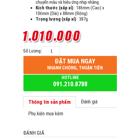
chuyển màu và hiệu ứng nhịp nhàng.
Kích thước (xấp xỉ)
: 186mm (Cao) x
106mm (Dài) x 88mm (Rộng)
Trọng lượng (xấp xỉ)
: 387g
Số Lượng:
ĐẶT MUA NGAY
NHANH CHÓNG, THUẬN TIỆN
HOTLINE
091.210.8788
Đánh giá
Thông tin sản phẩm
Phụ kiện mua kèm
ĐÁNH GIÁ