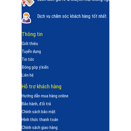
Dịch vụ chăm sóc khách hàng tốt nhất.
Thông tin
Giới thiệu
Tuyển dụng
Tin tức
Đóng góp ý kiến
Liên hệ
Hỗ trợ khách hàng
Hướng dẫn mua hàng online
Bảo hành, đổi trả
Chính sách bảo mật
Hình thức thanh toán
Chính sách giao hàng