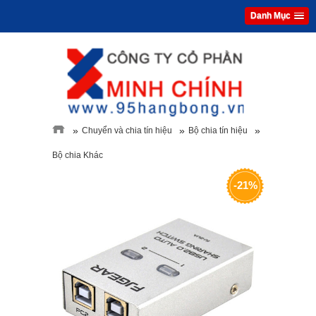
Danh Mục
»
»
»
Chuyển và chia tín hiệu
Bộ chia tín hiệu
Bộ chia Khác
-21%