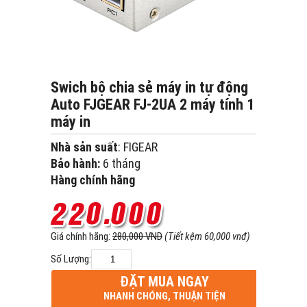
Swich bộ chia sẻ máy in tự động
Auto FJGEAR FJ-2UA 2 máy tính 1
máy in
Nhà sản suất
: FIGEAR
Bảo hành:
6 tháng
Hàng chính hãng
Giá chính hãng:
280,000 VND
(Tiết kệm 60,000 vnđ)
Số Lượng:
ĐẶT MUA NGAY
NHANH CHÓNG, THUẬN TIỆN