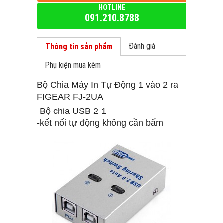
HOTLINE
091.210.8788
Đánh giá
Thông tin sản phẩm
Phụ kiện mua kèm
Bộ Chia Máy In Tự Động 1 vào 2 ra
FIGEAR FJ-2UA
-Bộ chia USB 2-1
-kết nối tự động không cần bấm