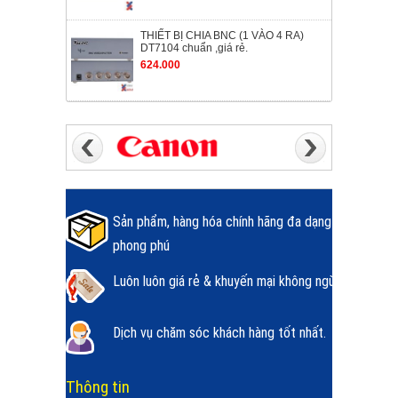
THIẾT BỊ CHIA BNC (1 VÀO 4 RA)
DT7104 chuẩn ,giá rẻ.
624.000
Sản phẩm, hàng hóa chính hãng đa dạng
phong phú
Luôn luôn giá rẻ & khuyến mại không ngừng.
Dịch vụ chăm sóc khách hàng tốt nhất.
Thông tin