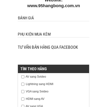
Website:
www.95hangbong.com.vn
ĐÁNH GIÁ
PHỤ KIỆN MUA KÈM
TƯ VẤN BÁN HÀNG QUA FACEBOOK
TÌM THEO HÃNG
AV sang Svideo
Lightning sang HDMI
VGA sang Svideo
HDMI sang AV
AV sang VGA