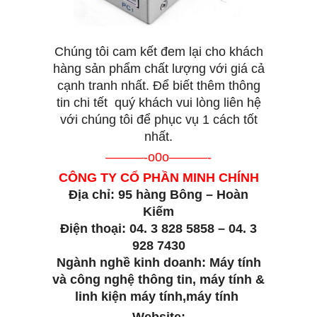
Chúng tôi cam kết đem lại cho khách
hàng sản phẩm chất lượng với giá cả
cạnh tranh nhất. Để biết thêm thông
tin chi tết quý khách vui lòng liên hệ
với chúng tôi để phục vụ 1 cách tốt
nhất.
———-o0o———-
CÔNG TY CỔ PHẦN MINH CHÍNH
Địa chỉ: 95 hàng Bông – Hoàn
Kiếm
Điện thoại: 04. 3 828 5858 – 04. 3
928 7430
Ngành nghề kinh doanh: Máy tính
và công nghệ thông tin, máy tính &
linh kiện máy tính,máy tính