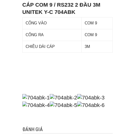
CÁP COM 9 / RS232 2 ĐẦU 3M
UNITEK Y-C 704ABK
CỔNG VÀO
COM 9
CỔNG RA
COM 9
CHIỀU DÀI CÁP
3M
ĐÁNH GIÁ