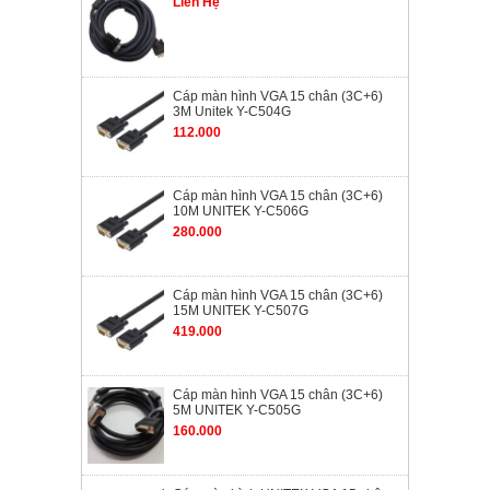
Liên Hệ
Cáp màn hình VGA 15 chân (3C+6)
3M Unitek Y-C504G
112.000
Cáp màn hình VGA 15 chân (3C+6)
10M UNITEK Y-C506G
280.000
Cáp màn hình VGA 15 chân (3C+6)
15M UNITEK Y-C507G
419.000
Cáp màn hình VGA 15 chân (3C+6)
5M UNITEK Y-C505G
160.000