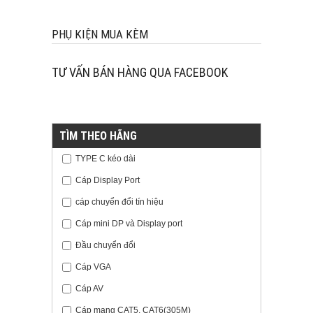
PHỤ KIỆN MUA KÈM
TƯ VẤN BÁN HÀNG QUA FACEBOOK
TÌM THEO HÃNG
TYPE C kéo dài
Cáp Display Port
cáp chuyển đổi tín hiệu
Cáp mini DP và Display port
Đầu chuyển đổi
Cáp VGA
Cáp AV
Cáp mạng CAT5, CAT6(305M)