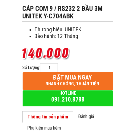
CÁP COM 9 / RS232 2 ĐẦU 3M
UNITEK Y-C704ABK
Thương hiệu: UNITEK
Bảo hành: 12 Tháng
Số Lượng:
ĐẶT MUA NGAY
NHANH CHÓNG, THUẬN TIỆN
HOTLINE
091.210.8788
Đánh giá
Thông tin sản phẩm
Phụ kiện mua kèm