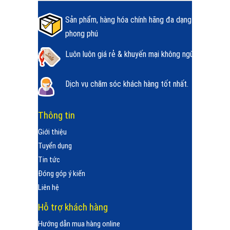
Sản phẩm, hàng hóa chính hãng đa dạng
phong phú
Luôn luôn giá rẻ & khuyến mại không ngừng.
Dịch vụ chăm sóc khách hàng tốt nhất.
Thông tin
Giới thiệu
Tuyển dụng
Tin tức
Đóng góp ý kiến
Liên hệ
Hỗ trợ khách hàng
Hướng dẫn mua hàng online