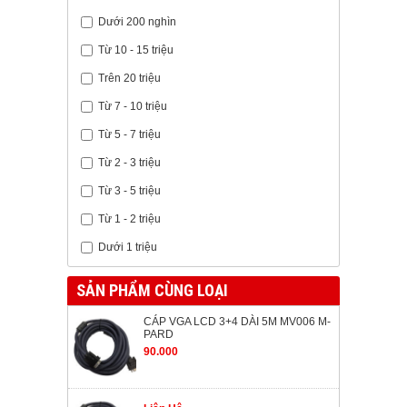
Dưới 200 nghìn
Từ 10 - 15 triệu
Trên 20 triệu
Từ 7 - 10 triệu
Từ 5 - 7 triệu
Từ 2 - 3 triệu
Từ 3 - 5 triệu
Từ 1 - 2 triệu
Dưới 1 triệu
SẢN PHẨM CÙNG LOẠI
CÁP VGA LCD 3+4 DÀI 5M MV006 M-
PARD
90.000