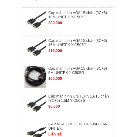
Cáp màn hình VGA 15 chân (3C+6)
10M UNITEK Y-C506G
280.000
Cáp màn hình VGA 15 chân (3C+6)
15M UNITEK Y-C507G
419.000
Cáp màn hình VGA 15 chân (3C+6)
5M UNITEK Y-C505G
160.000
Cáp màn hình UNITEK VGA 15 chân
(3C+6) 1.5M Y-C503G
80.000
CÁP VGA 12M 3C+9 Y-C535G HÃNG
UNITEK
Liên Hệ