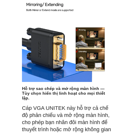
Hỗ trợ sao chép và mở rộng màn hình —
Tùy chọn hiển thị linh hoạt cho mọi thiết
lập.
Cáp VGA UNITEK này hỗ trợ cả chế
độ phản chiếu và mở rộng màn hình,
cho phép bạn nhân đôi màn hình để
thuyết trình hoặc mở rộng không gian