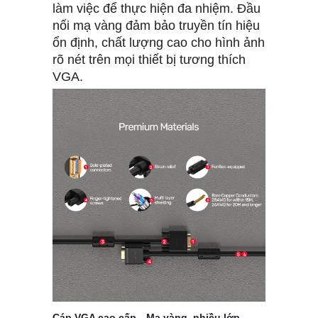
làm việc để thực hiện đa nhiệm. Đầu
nối mạ vàng đảm bảo truyền tín hiệu
ổn định, chất lượng cao cho hình ảnh
rõ nét trên mọi thiết bị tương thích
VGA.
Cáp VGA cao cấp—Mạ vàng, nhiều lớp