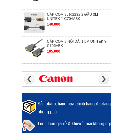
CÁP COM 9 / RS232 2 ĐẦU 3M
UNITEK Y-C704ABK
140.000
CÁP COM 9 NỐI DÀI 1.5M UNITEK Y-
C706ABK
105.000
Sản phẩm, hàng hóa chính hãng đa dạng
phong phú
Luôn luôn giá rẻ & khuyến mại không ngừng.