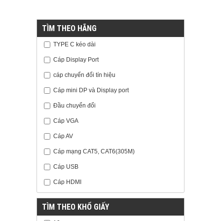
TÌM THEO HÃNG
TYPE C kéo dài
Cáp Display Port
cáp chuyển đổi tín hiệu
Cáp mini DP và Display port
Đầu chuyển đổi
Cáp VGA
Cáp AV
Cáp mạng CAT5, CAT6(305M)
Cáp USB
Cáp HDMI
TÌM THEO KHỔ GIẤY