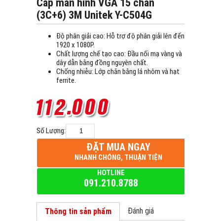
Cáp màn hình VGA 15 chân
(3C+6) 3M Unitek Y-C504G
Độ phân giải cao: Hỗ trợ độ phân giải lên đến
1920 x 1080P.
Chất lượng chế tạo cao: Đầu nối mạ vàng và
dây dẫn bằng đồng nguyên chất.
Chống nhiễu: Lớp chắn bằng lá nhôm và hạt
ferrite.
Số Lượng:
ĐẶT MUA NGAY
NHANH CHÓNG, THUẬN TIỆN
HOTLINE
091.210.8788
Đánh giá
Thông tin sản phẩm