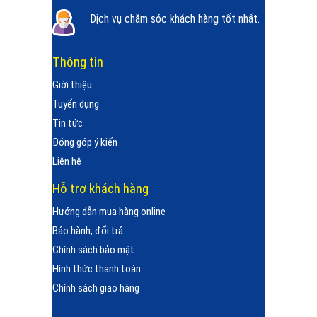
Dịch vụ chăm sóc khách hàng tốt nhất.
Thông tin
Giới thiệu
Tuyển dụng
Tin tức
Đóng góp ý kiến
Liên hệ
Hỗ trợ khách hàng
Hướng dẫn mua hàng online
Bảo hành, đổi trả
Chính sách bảo mật
Hình thức thanh toán
Chính sách giao hàng