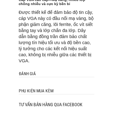
chống nhiễu và cực kỳ bền bỉ
Được thiết kế để đảm bảo độ tin cậy,
cáp VGA này có đầu nối mạ vàng, bộ
phận giảm căng, lõi ferrite, ốc vít siết
bằng tay và lớp chắn đa lớp. Dây
dẫn bằng đồng trần đảm bảo chất
lượng tín hiệu tối ưu và độ bền cao,
lý tưởng cho các kết nối hiệu suất
cao, không bị nhiễu giữa các thiết bị
VGA.
ĐÁNH GIÁ
PHỤ KIỆN MUA KÈM
TƯ VẤN BÁN HÀNG QUA FACEBOOK