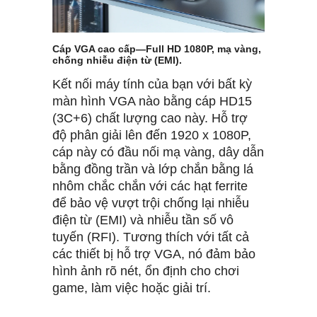
Cáp VGA cao cấp—Full HD 1080P, mạ vàng,
chống nhiễu điện từ (EMI).
Kết nối máy tính của bạn với bất kỳ
màn hình VGA nào bằng cáp HD15
(3C+6) chất lượng cao này. Hỗ trợ
độ phân giải lên đến 1920 x 1080P,
cáp này có đầu nối mạ vàng, dây dẫn
bằng đồng trần và lớp chắn bằng lá
nhôm chắc chắn với các hạt ferrite
để bảo vệ vượt trội chống lại nhiễu
điện từ (EMI) và nhiễu tần số vô
tuyến (RFI). Tương thích với tất cả
các thiết bị hỗ trợ VGA, nó đảm bảo
hình ảnh rõ nét, ổn định cho chơi
game, làm việc hoặc giải trí.