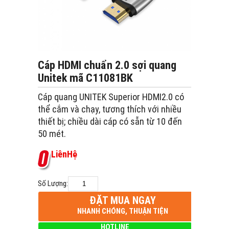
Cáp HDMI chuẩn 2.0 sợi quang
Unitek mã C11081BK
Cáp quang UNITEK Superior HDMI2.0 có
thể cắm và chạy, tương thích với nhiều
thiết bị; chiều dài cáp có sẵn từ 10 đến
50 mét.
L
i
ê
n
H
ệ
Số Lượng:
ĐẶT MUA NGAY
NHANH CHÓNG, THUẬN TIỆN
HOTLINE