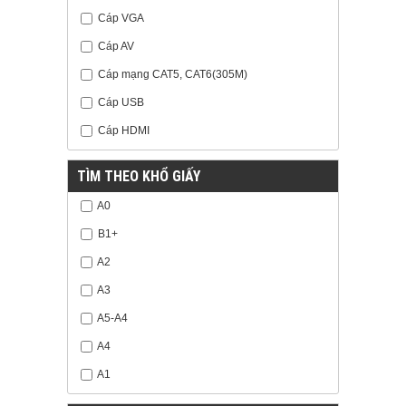
Cáp VGA
Cáp AV
Cáp mạng CAT5, CAT6(305M)
Cáp USB
Cáp HDMI
TÌM THEO KHỔ GIẤY
A0
B1+
A2
A3
A5-A4
A4
A1