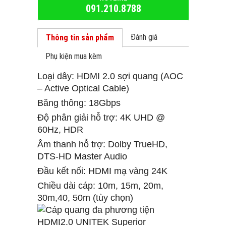
091.210.8788
Đánh giá
Thông tin sản phẩm
Phụ kiện mua kèm
Loại dây: HDMI 2.0 sợi quang (AOC
– Active Optical Cable)
Băng thông: 18Gbps
Độ phân giải hỗ trợ: 4K UHD @
60Hz, HDR
Âm thanh hỗ trợ: Dolby TrueHD,
DTS-HD Master Audio
Đầu kết nối: HDMI mạ vàng 24K
Chiều dài cáp: 10m, 15m, 20m,
30m,40, 50m (tùy chọn)