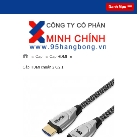
Danh Mục
»
»
»
Cáp
Cáp HDMI
Cáp HDMI chuẩn 2.0/2.1