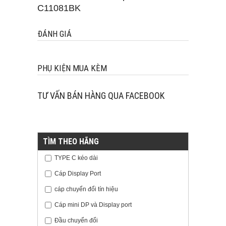
ĐÁNH GIÁ
PHỤ KIỆN MUA KÈM
TƯ VẤN BÁN HÀNG QUA FACEBOOK
TÌM THEO HÃNG
TYPE C kéo dài
Cáp Display Port
cáp chuyển đổi tín hiệu
Cáp mini DP và Display port
Đầu chuyển đổi