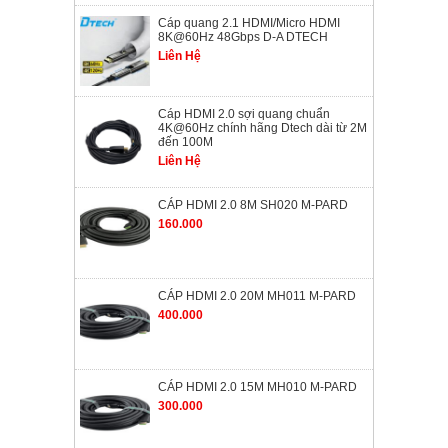
Cáp quang 2.1 HDMI/Micro HDMI
8K@60Hz 48Gbps D-A DTECH
Liên Hệ
Cáp HDMI 2.0 sợi quang chuẩn
4K@60Hz chính hãng Dtech dài từ 2M
đến 100M
Liên Hệ
CÁP HDMI 2.0 8M SH020 M-PARD
160.000
CÁP HDMI 2.0 20M MH011 M-PARD
400.000
CÁP HDMI 2.0 15M MH010 M-PARD
300.000