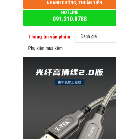
NHANH CHÓNG, THUẬN TIỆN
HOTLINE
091.210.8788
Đánh giá
Thông tin sản phẩm
Phụ kiện mua kèm