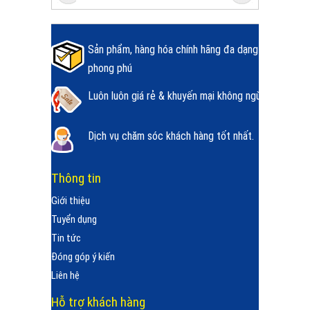
Sản phẩm, hàng hóa chính hãng đa dạng
phong phú
Luôn luôn giá rẻ & khuyến mại không ngừng.
Dịch vụ chăm sóc khách hàng tốt nhất.
Thông tin
Giới thiệu
Tuyển dụng
Tin tức
Đóng góp ý kiến
Liên hệ
Hỗ trợ khách hàng