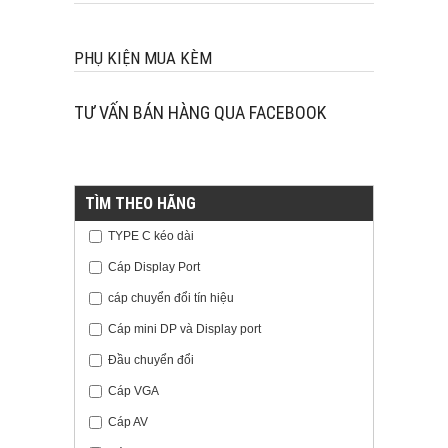
PHỤ KIỆN MUA KÈM
TƯ VẤN BÁN HÀNG QUA FACEBOOK
TÌM THEO HÃNG
TYPE C kéo dài
Cáp Display Port
cáp chuyển đổi tín hiệu
Cáp mini DP và Display port
Đầu chuyển đổi
Cáp VGA
Cáp AV