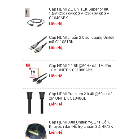
Cáp HDMI 2.1 UNITEK Superior 8K
1.5M C1038ABK 2M C1039ABK 3M
C1040ABK
Liên Hệ
Cáp HDMI chuẩn 2.0 sợi quang Unitek
mã C11081BK
Liên Hệ
Cáp HDMI 2.1 8K@60Hz dài 1M đến
10M UNITEK C11088ABK
Liên Hệ
Cáp HDMI Premium 2.0 4K@60Hz dài
2M UNITEK C1048GB
Liên Hệ
Cáp HDMI 30m Unitek Y-C171 Có IC
Khuyếch đại -Hỗ trợ chuẩn 3D, 4K*2K
Liên Hệ