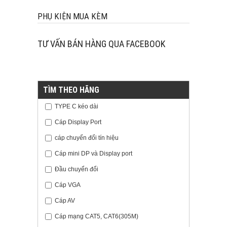
PHỤ KIỆN MUA KÈM
TƯ VẤN BÁN HÀNG QUA FACEBOOK
TÌM THEO HÃNG
TYPE C kéo dài
Cáp Display Port
cáp chuyển đổi tín hiệu
Cáp mini DP và Display port
Đầu chuyển đổi
Cáp VGA
Cáp AV
Cáp mạng CAT5, CAT6(305M)