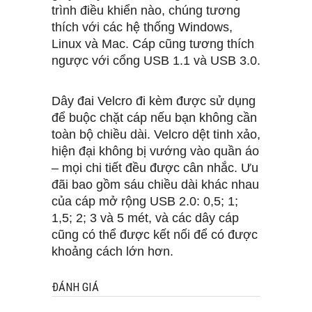
trình điều khiển nào, chúng tương
thích với các hệ thống Windows,
Linux và Mac. Cáp cũng tương thích
ngược với cổng USB 1.1 và USB 3.0.
Dây đai Velcro đi kèm được sử dụng
để buộc chặt cáp nếu bạn không cần
toàn bộ chiều dài. Velcro dệt tinh xảo,
hiện đại không bị vướng vào quần áo
– mọi chi tiết đều được cân nhắc. Ưu
đãi bao gồm sáu chiều dài khác nhau
của cáp mở rộng USB 2.0: 0,5; 1;
1,5; 2; 3 và 5 mét, và các dây cáp
cũng có thể được kết nối để có được
khoảng cách lớn hơn.
ĐÁNH GIÁ