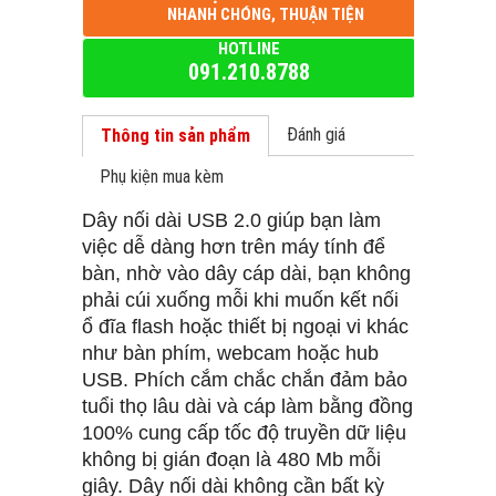
NHANH CHÓNG, THUẬN TIỆN
HOTLINE
091.210.8788
Đánh giá
Thông tin sản phẩm
Phụ kiện mua kèm
Dây nối dài USB 2.0 giúp bạn làm
việc dễ dàng hơn trên máy tính để
bàn, nhờ vào dây cáp dài, bạn không
phải cúi xuống mỗi khi muốn kết nối
ổ đĩa flash hoặc thiết bị ngoại vi khác
như bàn phím, webcam hoặc hub
USB. Phích cắm chắc chắn đảm bảo
tuổi thọ lâu dài và cáp làm bằng đồng
100% cung cấp tốc độ truyền dữ liệu
không bị gián đoạn là 480 Mb mỗi
giây. Dây nối dài không cần bất kỳ