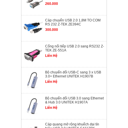
260.000
Cáp chuyển USB 2.0 1,8M TO COM
RS 232 Z-TEK ZE394C
300.000
Cổng nối tiếp USB 2.0 sang RS232 Z-
TEK ZE-551A
Liên Hệ
Bộ chuyển đổi USB-C sang 3 x USB
3.0+ Ethernet UNITEK H1907B
Liên Hệ
Bộ chuyển đổi USB 3.0 sang Ethernet
& Hub 3.0 UNITEK H1907A
Liên Hệ
Cáp quang mở rộng khuếch đại tín