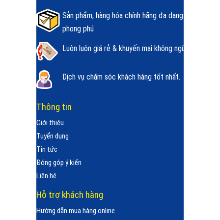
Sản phẩm, hàng hóa chính hãng đa dạng
phong phú
Luôn luôn giá rẻ & khuyến mại không ngừng.
Dịch vụ chăm sóc khách hàng tốt nhất.
Thông tin
Giới thiệu
Tuyển dụng
Tin tức
Đóng góp ý kiến
Liên hệ
Hỗ trợ khách hàng
Hướng dẫn mua hàng online