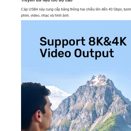
Truyền dữ liệu tốc độ cao
Cáp USB4 này cung cấp băng thông hai chiều lên đến 40 Gbps, tương 
phim, video, nhạc và hình ảnh.