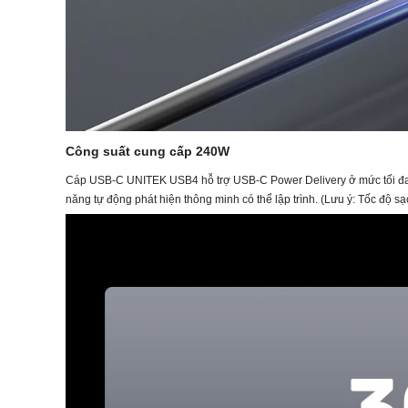
Công suất cung cấp 240W
Cáp USB-C UNITEK USB4 hỗ trợ USB-C Power Delivery ở mức tối đa 2
năng tự động phát hiện thông minh có thể lập trình. (Lưu ý: Tốc độ sạ