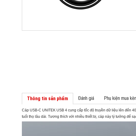
Đánh giá
Phụ kiện mua kè
Thông tin sản phẩm
Cáp USB-C UNITEK USB 4 cung cấp tốc độ truyền dữ liệu lên đến 40 G
tuổi thọ lâu dài. Tương thích với nhiều thiết bị, cáp này lý tưởng để s