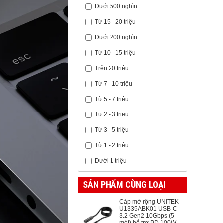
Dưới 500 nghìn
Từ 15 - 20 triệu
Dưới 200 nghìn
Từ 10 - 15 triệu
Trên 20 triệu
Từ 7 - 10 triệu
Từ 5 - 7 triệu
Từ 2 - 3 triệu
Từ 3 - 5 triệu
Từ 1 - 2 triệu
Dưới 1 triệu
SẢN PHẨM CÙNG LOẠI
Cáp mở rộng UNITEK
U1335ABK01 USB-C
3.2 Gen2 10Gbps (5
mét) hỗ trợ PD 100W,