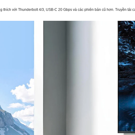
thích với Thunderbolt 4/3, USB-C 20 Gbps và các phiên bản cũ hơn. Truyền tải cá