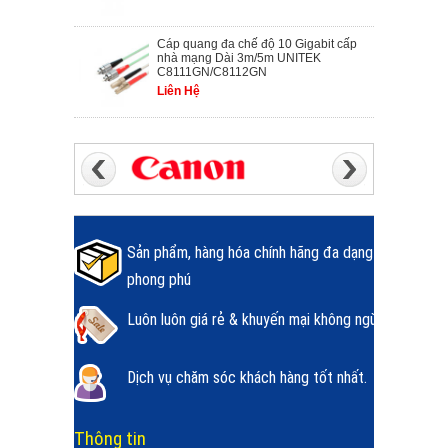
Cáp quang đa chế độ 10 Gigabit cấp
nhà mạng Dài 3m/5m UNITEK
C8111GN/C8112GN
Liên Hệ
Sản phẩm, hàng hóa chính hãng đa dạng
phong phú
Luôn luôn giá rẻ & khuyến mại không ngừng.
Dịch vụ chăm sóc khách hàng tốt nhất.
Thông tin