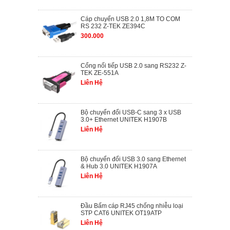
Cáp chuyển USB 2.0 1,8M TO COM
RS 232 Z-TEK ZE394C
300.000
Cổng nối tiếp USB 2.0 sang RS232 Z-
TEK ZE-551A
Liên Hệ
Bộ chuyển đổi USB-C sang 3 x USB
3.0+ Ethernet UNITEK H1907B
Liên Hệ
Bộ chuyển đổi USB 3.0 sang Ethernet
& Hub 3.0 UNITEK H1907A
Liên Hệ
Đầu Bấm cáp RJ45 chống nhiễu loại
STP CAT6 UNITEK OT19ATP
Liên Hệ