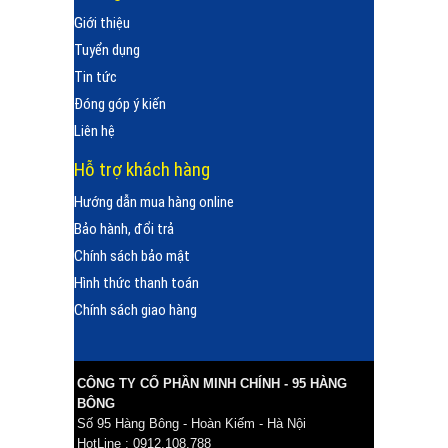
Giới thiệu
Tuyển dụng
Tin tức
Đóng góp ý kiến
Liên hệ
Hỗ trợ khách hàng
Hướng dẫn mua hàng online
Bảo hành, đổi trả
Chính sách bảo mật
Hình thức thanh toán
Chính sách giao hàng
CÔNG TY CỔ PHẦN MINH CHÍNH - 95 HÀNG
BÔNG
Số 95 Hàng Bông - Hoàn Kiếm - Hà Nội
HotLine : 0912.108.788