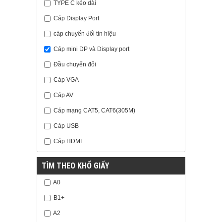
TYPE C kéo dài
Cáp Display Port
cáp chuyển đổi tín hiệu
Cáp mini DP và Display port
Đầu chuyển đổi
Cáp VGA
Cáp AV
Cáp mạng CAT5, CAT6(305M)
Cáp USB
Cáp HDMI
TÌM THEO KHỔ GIẤY
A0
B1+
A2