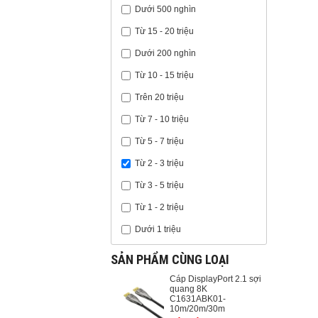
Dưới 500 nghìn
Từ 15 - 20 triệu
Dưới 200 nghìn
Từ 10 - 15 triệu
Trên 20 triệu
Từ 7 - 10 triệu
Từ 5 - 7 triệu
Từ 2 - 3 triệu
Từ 3 - 5 triệu
Từ 1 - 2 triệu
Dưới 1 triệu
SẢN PHẨM CÙNG LOẠI
Cáp DisplayPort 2.1 sợi
quang 8K
C1631ABK01-
10m/20m/30m