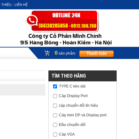
 THIỆU - LIÊN HỆ
0
sản phẩm
TÌM THEO HÃNG
TYPE C kéo dài
Cáp Display Port
cáp chuyển đổi tín hiệu
Cáp mini DP và Display port
Đầu chuyển đổi
Cáp VGA