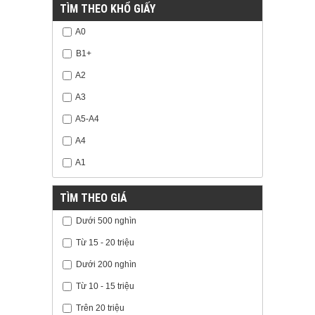
TÌM THEO KHỔ GIẤY
A0
B1+
A2
A3
A5-A4
A4
A1
TÌM THEO GIÁ
Dưới 500 nghìn
Từ 15 - 20 triệu
Dưới 200 nghìn
Từ 10 - 15 triệu
Trên 20 triệu