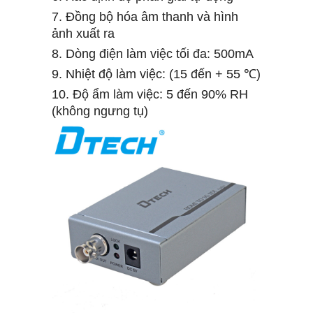
7. Đồng bộ hóa âm thanh và hình
ảnh xuất ra
8. Dòng điện làm việc tối đa: 500mA
9. Nhiệt độ làm việc: (15 đến + 55 ℃)
10. Độ ẩm làm việc: 5 đến 90% RH
(không ngưng tụ)