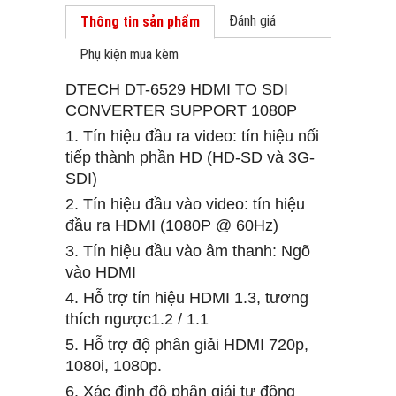
Đánh giá
Thông tin sản phẩm
Phụ kiện mua kèm
DTECH DT-6529 HDMI TO SDI
CONVERTER SUPPORT 1080P
1. Tín hiệu đầu ra video: tín hiệu nối
tiếp thành phần HD (HD-SD và 3G-
SDI)
2. Tín hiệu đầu vào video: tín hiệu
đầu ra HDMI (1080P @ 60Hz)
3. Tín hiệu đầu vào âm thanh: Ngõ
vào HDMI
4. Hỗ trợ tín hiệu HDMI 1.3, tương
thích ngược1.2 / 1.1
5. Hỗ trợ độ phân giải HDMI 720p,
1080i, 1080p.
6. Xác định độ phân giải tự động