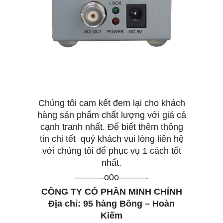
Chúng tôi cam kết đem lại cho khách
hàng sản phẩm chất lượng với giá cả
cạnh tranh nhất. Để biết thêm thông
tin chi tết quý khách vui lòng liên hệ
với chúng tôi để phục vụ 1 cách tốt
nhất.
———-o0o———-
CÔNG TY CỔ PHẦN MINH CHÍNH
Địa chỉ: 95 hàng Bông – Hoàn
Kiếm