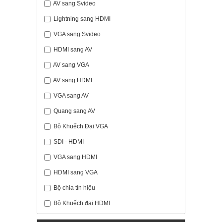
AV sang Svideo
Lightning sang HDMI
VGA sang Svideo
HDMI sang AV
AV sang VGA
AV sang HDMI
VGA sang AV
Quang sang AV
Bộ Khuếch Đại VGA
SDI - HDMI
VGA sang HDMI
HDMI sang VGA
Bộ chia tín hiệu
Bộ Khuếch đại HDMI