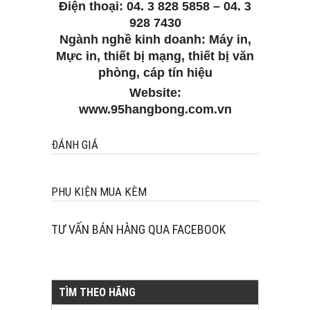
Điện thoại: 04. 3 828 5858 – 04. 3
928 7430
Ngành nghề kinh doanh: Máy in,
Mực in, thiết bị mạng, thiết bị văn
phòng, cáp tín hiệu
Website:
www.95hangbong.com.vn
ĐÁNH GIÁ
PHỤ KIỆN MUA KÈM
TƯ VẤN BÁN HÀNG QUA FACEBOOK
TÌM THEO HÃNG