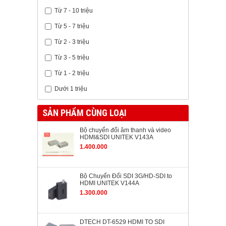
Từ 7 - 10 triệu
Từ 5 - 7 triệu
Từ 2 - 3 triệu
Từ 3 - 5 triệu
Từ 1 - 2 triệu
Dưới 1 triệu
SẢN PHẨM CÙNG LOẠI
Bộ chuyển đổi âm thanh và video
HDMI&SDI UNITEK V143A
1.400.000
Bộ Chuyển Đổi SDI 3G/HD-SDI to
HDMI UNITEK V144A
1.300.000
DTECH DT-6529 HDMI TO SDI