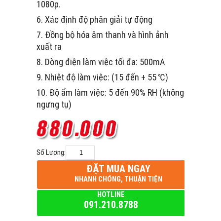
1080p.
6. Xác định độ phân giải tự động
7. Đồng bộ hóa âm thanh và hình ảnh
xuất ra
8. Dòng điện làm việc tối đa: 500mA
9. Nhiệt độ làm việc: (15 đến + 55 ℃)
10. Độ ẩm làm việc: 5 đến 90% RH (không
ngưng tụ)
Số Lượng:
ĐẶT MUA NGAY
NHANH CHÓNG, THUẬN TIỆN
HOTLINE
091.210.8788