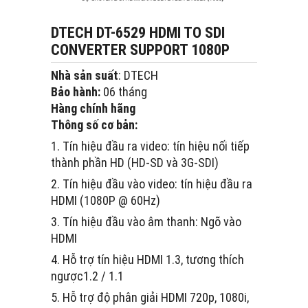
DTECH DT-6529 HDMI TO SDI
CONVERTER SUPPORT 1080P
Nhà sản suất
: DTECH
Bảo hành:
06 tháng
Hàng chính hãng
Thông số cơ bản:
1. Tín hiệu đầu ra video: tín hiệu nối tiếp
thành phần HD (HD-SD và 3G-SDI)
2. Tín hiệu đầu vào video: tín hiệu đầu ra
HDMI (1080P @ 60Hz)
3. Tín hiệu đầu vào âm thanh: Ngõ vào
HDMI
4. Hỗ trợ tín hiệu HDMI 1.3, tương thích
ngược1.2 / 1.1
5. Hỗ trợ độ phân giải HDMI 720p, 1080i,