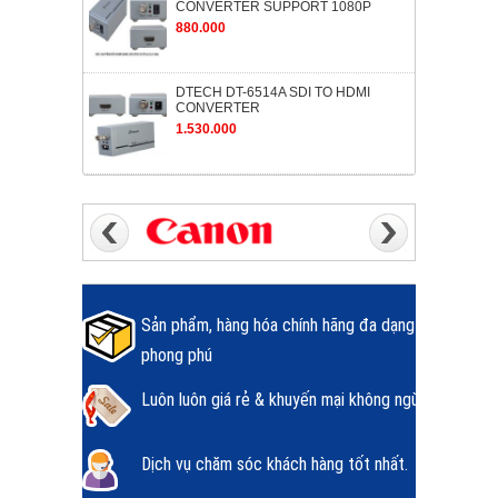
CONVERTER SUPPORT 1080P
880.000
DTECH DT-6514A SDI TO HDMI
CONVERTER
1.530.000
Sản phẩm, hàng hóa chính hãng đa dạng
phong phú
Luôn luôn giá rẻ & khuyến mại không ngừng.
Dịch vụ chăm sóc khách hàng tốt nhất.