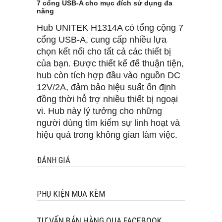
7 cổng USB-A cho mục đích sử dụng đa
năng
Hub UNITEK H1314A có tổng cộng 7
cổng USB-A, cung cấp nhiều lựa
chọn kết nối cho tất cả các thiết bị
của bạn. Được thiết kế để thuận tiện,
hub còn tích hợp đầu vào nguồn DC
12V/2A, đảm bảo hiệu suất ổn định
đồng thời hỗ trợ nhiều thiết bị ngoại
vi. Hub này lý tưởng cho những
người dùng tìm kiếm sự linh hoạt và
hiệu quả trong không gian làm việc.
ĐÁNH GIÁ
PHỤ KIỆN MUA KÈM
TƯ VẤN BÁN HÀNG QUA FACEBOOK