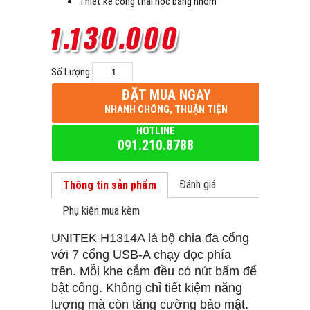
Thiết kế công thái học bằng nhôm
Số Lượng:
ĐẶT MUA NGAY
NHANH CHÓNG, THUẬN TIỆN
HOTLINE
091.210.8788
Đánh giá
Thông tin sản phẩm
Phụ kiện mua kèm
UNITEK H1314A là bộ chia đa cổng
với 7 cổng USB-A chạy dọc phía
trên. Mỗi khe cắm đều có nút bấm để
bật cổng. Không chỉ tiết kiệm năng
lượng mà còn tăng cường bảo mật.