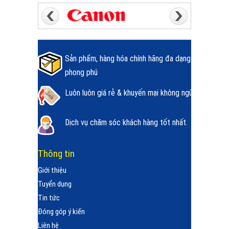
Sản phẩm, hàng hóa chính hãng đa dạng
phong phú
Luôn luôn giá rẻ & khuyến mại không ngừng.
Dịch vụ chăm sóc khách hàng tốt nhất.
Thông tin
Giới thiệu
Tuyển dụng
Tin tức
Đóng góp ý kiến
Liên hệ