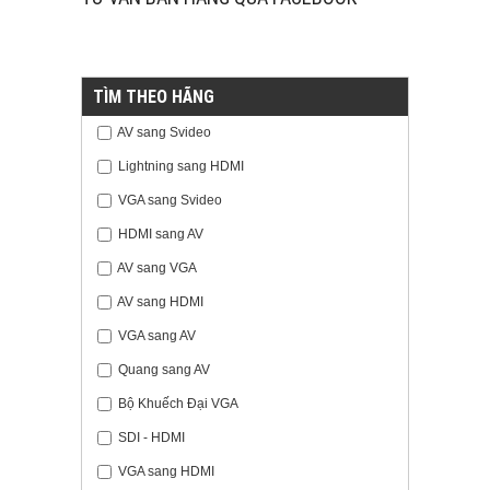
TÌM THEO HÃNG
AV sang Svideo
Lightning sang HDMI
VGA sang Svideo
HDMI sang AV
AV sang VGA
AV sang HDMI
VGA sang AV
Quang sang AV
Bộ Khuếch Đại VGA
SDI - HDMI
VGA sang HDMI