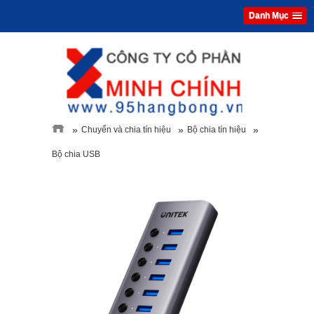
Danh Mục
»
»
»
Chuyển và chia tín hiệu
Bộ chia tín hiệu
Bộ chia USB