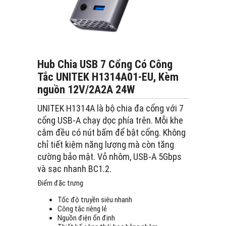
Hub Chia USB 7 Cổng Có Công
Tắc UNITEK H1314A01-EU, Kèm
nguồn 12V/2A2A 24W
UNITEK H1314A là bộ chia đa cổng với 7
cổng USB-A chạy dọc phía trên. Mỗi khe
cắm đều có nút bấm để bật cổng. Không
chỉ tiết kiệm năng lượng mà còn tăng
cường bảo mật. Vỏ nhôm, USB-A 5Gbps
và sạc nhanh BC1.2.
Điểm đặc trưng
Tốc độ truyền siêu nhanh
Công tắc riêng lẻ
Nguồn điện ổn định