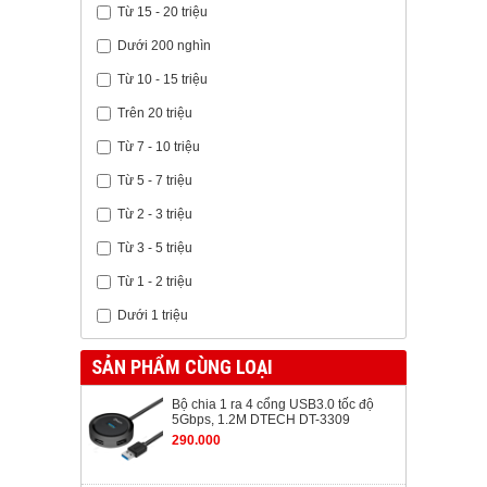
Từ 15 - 20 triệu
Dưới 200 nghìn
Từ 10 - 15 triệu
Trên 20 triệu
Từ 7 - 10 triệu
Từ 5 - 7 triệu
Từ 2 - 3 triệu
Từ 3 - 5 triệu
Từ 1 - 2 triệu
Dưới 1 triệu
SẢN PHẨM CÙNG LOẠI
Bộ chia 1 ra 4 cổng USB3.0 tốc độ
5Gbps, 1.2M DTECH DT-3309
290.000