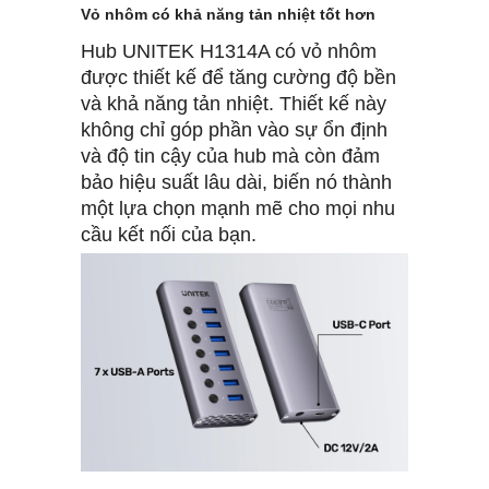
Vỏ nhôm có khả năng tản nhiệt tốt hơn
Hub UNITEK H1314A có vỏ nhôm
được thiết kế để tăng cường độ bền
và khả năng tản nhiệt. Thiết kế này
không chỉ góp phần vào sự ổn định
và độ tin cậy của hub mà còn đảm
bảo hiệu suất lâu dài, biến nó thành
một lựa chọn mạnh mẽ cho mọi nhu
cầu kết nối của bạn.