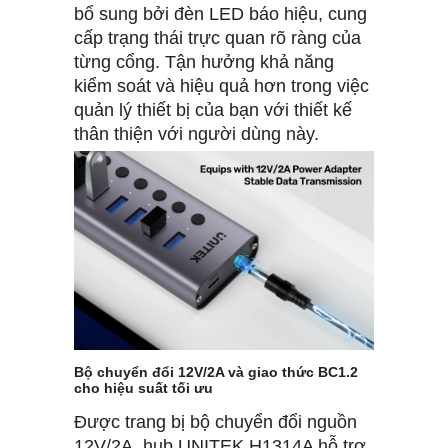
bổ sung bởi đèn LED báo hiệu, cung
cấp trạng thái trực quan rõ ràng của
từng cổng. Tận hưởng khả năng
kiểm soát và hiệu quả hơn trong việc
quản lý thiết bị của bạn với thiết kế
thân thiện với người dùng này.
Bộ chuyển đổi 12V/2A và giao thức BC1.2
cho hiệu suất tối ưu
Được trang bị bộ chuyển đổi nguồn
12V/2A, hub UNITEK H1314A hỗ trợ