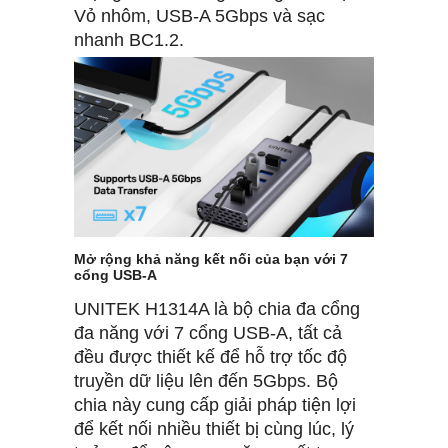
Vỏ nhôm, USB-A 5Gbps và sạc
nhanh BC1.2.
Mở rộng khả năng kết nối của bạn với 7
cổng USB-A
UNITEK H1314A là bộ chia đa cổng
đa năng với 7 cổng USB-A, tất cả
đều được thiết kế để hỗ trợ tốc độ
truyền dữ liệu lên đến 5Gbps. Bộ
chia này cung cấp giải pháp tiện lợi
để kết nối nhiều thiết bị cùng lúc, lý