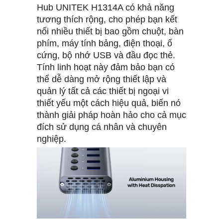
Hub UNITEK H1314A có khả năng
tương thích rộng, cho phép bạn kết
nối nhiều thiết bị bao gồm chuột, bàn
phím, máy tính bảng, điện thoại, ổ
cứng, bộ nhớ USB và đầu đọc thẻ.
Tính linh hoạt này đảm bảo bạn có
thể dễ dàng mở rộng thiết lập và
quản lý tất cả các thiết bị ngoại vi
thiết yếu một cách hiệu quả, biến nó
thành giải pháp hoàn hảo cho cả mục
đích sử dụng cá nhân và chuyên
nghiệp.