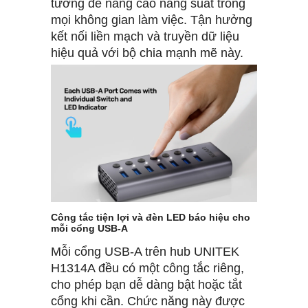
tưởng để nâng cao năng suất trong
mọi không gian làm việc. Tận hưởng
kết nối liền mạch và truyền dữ liệu
hiệu quả với bộ chia mạnh mẽ này.
Công tắc tiện lợi và đèn LED báo hiệu cho
mỗi cổng USB-A
Mỗi cổng USB-A trên hub UNITEK
H1314A đều có một công tắc riêng,
cho phép bạn dễ dàng bật hoặc tắt
cổng khi cần. Chức năng này được