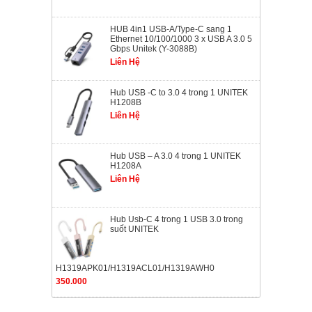
HUB 4in1 USB-A/Type-C sang 1
Ethernet 10/100/1000 3 x USB A 3.0 5
Gbps Unitek (Y-3088B)
Liên Hệ
Hub USB -C to 3.0 4 trong 1 UNITEK
H1208B
Liên Hệ
Hub USB – A 3.0 4 trong 1 UNITEK
H1208A
Liên Hệ
Hub Usb-C 4 trong 1 USB 3.0 trong
suốt UNITEK
H1319APK01/H1319ACL01/H1319AWH0
350.000