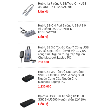
Hub chia 7 cổng USB/Type-C -> USB
3.0 UNITEK H1209AGY01
Liên Hệ
Hub USB-C 4 Port 2 cổng USB-A 3.0
và 2 cổng USB-C UNITEK
H1337AGY01
Liên Hệ
Hub USB 3.0 Tốc Độ Cao 7 Cổng USB
3.0 Bộ Chia Trên Tắt/Mở Với 12V 6A
công Suất Nguồn Cung Cấp Nguồn
Cho Macbook Laptop PC
750.000
Hub USB 3.0 Tốc Độ Cao 10 Cổng
SSK SHU1000 C12V 5A công Suất
Nguồn Cung Cấp Nguồn Cho
Macbook Laptop PC
1.230.000
Bộ chia USB Hub 16 cổng USB 3.0
SSK SHU1600 Nguồn điện 12V 10A
Liên Hệ