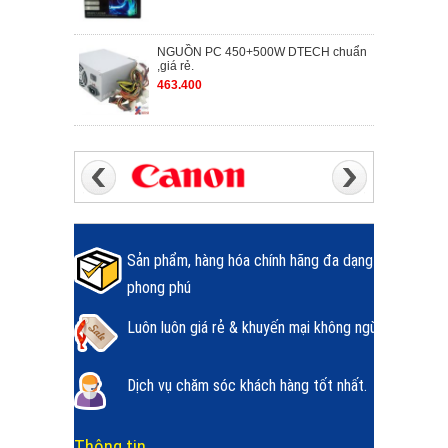
NGUỒN PC 450+500W DTECH chuẩn
,giá rẻ.
463.400
Sản phẩm, hàng hóa chính hãng đa dạng
phong phú
Luôn luôn giá rẻ & khuyến mại không ngừng.
Dịch vụ chăm sóc khách hàng tốt nhất.
Thông tin