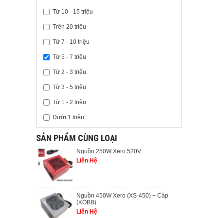
Từ 10 - 15 triệu
Trên 20 triệu
Từ 7 - 10 triệu
Từ 5 - 7 triệu
Từ 2 - 3 triệu
Từ 3 - 5 triệu
Từ 1 - 2 triệu
Dưới 1 triệu
SẢN PHẨM CÙNG LOẠI
Nguồn 250W Xero 520V
Liên Hệ
Nguồn 450W Xero (XS-450) + Cáp
(KOBB)
Liên Hệ