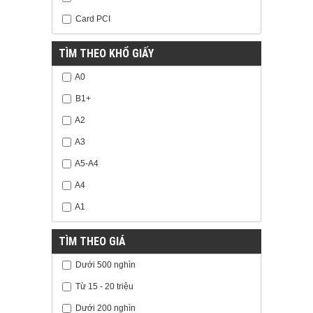
Card PCI
TÌM THEO KHỔ GIẤY
A0
B1+
A2
A3
A5-A4
A4
A1
TÌM THEO GIÁ
Dưới 500 nghìn
Từ 15 - 20 triệu
Dưới 200 nghìn