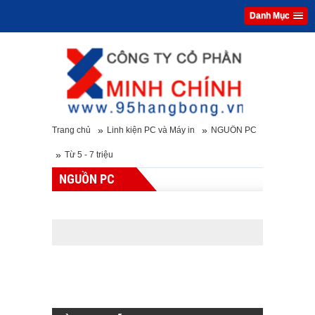
Danh Mục
»
»
Trang chủ
Linh kiện PC và Máy in
NGUỒN PC
»
Từ 5 - 7 triệu
NGUỒN PC