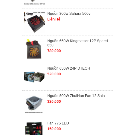
Nguồn 300w Sahara 500v
Liên Hệ
Nguồn 650W Kingmaster 12P Speed
650
780.000
Nguồn 650W 24P DTECH
520.000
Nguồn 500W ZhuiHan Fan 12 Sata
320.000
Fan 775 LED
150.000