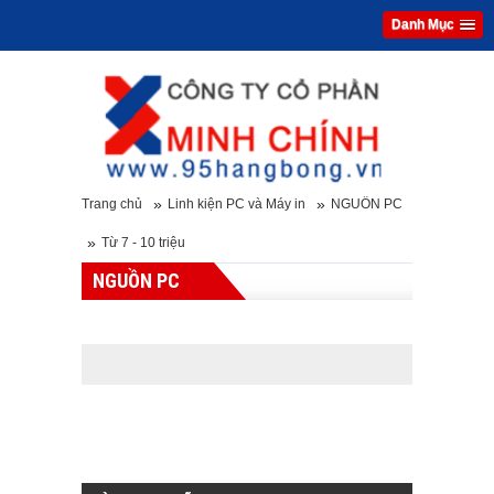
Danh Mục
»
»
Trang chủ
Linh kiện PC và Máy in
NGUỒN PC
»
Từ 7 - 10 triệu
NGUỒN PC