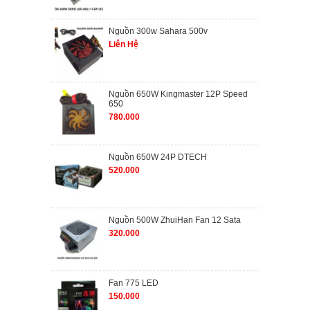
Nguồn 300w Sahara 500v
Liên Hệ
Nguồn 650W Kingmaster 12P Speed
650
780.000
Nguồn 650W 24P DTECH
520.000
Nguồn 500W ZhuiHan Fan 12 Sata
320.000
Fan 775 LED
150.000