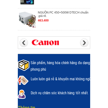
NGUỒN PC 450+500W DTECH chuẩn
,giá rẻ.
463.400
Sản phẩm, hàng hóa chính hãng đa dạng
phong phú
Luôn luôn giá rẻ & khuyến mại không ngừng.
Dịch vụ chăm sóc khách hàng tốt nhất.
Thông tin