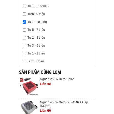
Từ 10 - 15 triệu
Trên 20 triệu
Từ 7 - 10 triệu
Từ 5 - 7 triệu
Từ 2 - 3 triệu
Từ 3 - 5 triệu
Từ 1 - 2 triệu
Dưới 1 triệu
SẢN PHẨM CÙNG LOẠI
Nguồn 250W Xero 520V
Liên Hệ
Nguồn 450W Xero (XS-450) + Cáp
(KOBB)
Liên Hệ