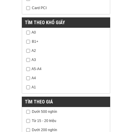
Card PCI
TÌM THEO KHỔ GIẤY
A0
B1+
A2
A3
A5-A4
A4
A1
TÌM THEO GIÁ
Dưới 500 nghìn
Từ 15 - 20 triệu
Dưới 200 nghìn