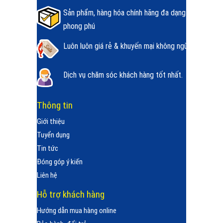
Sản phẩm, hàng hóa chính hãng đa dạng
phong phú
Luôn luôn giá rẻ & khuyến mại không ngừng.
Dịch vụ chăm sóc khách hàng tốt nhất.
Thông tin
Giới thiệu
Tuyển dụng
Tin tức
Đóng góp ý kiến
Liên hệ
Hỗ trợ khách hàng
Hướng dẫn mua hàng online