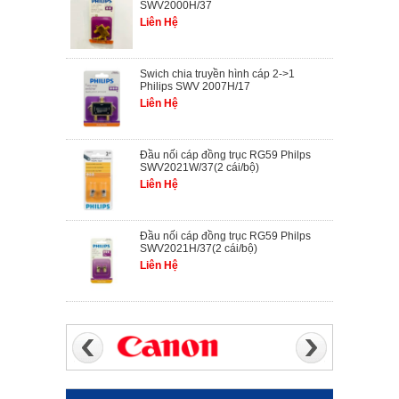
SWV2000H/37
Liên Hệ
Swich chia truyền hình cáp 2->1
Philips SWV 2007H/17
Liên Hệ
Đầu nối cáp đồng trục RG59 Philps
SWV2021W/37(2 cái/bộ)
Liên Hệ
Đầu nối cáp đồng trục RG59 Philps
SWV2021H/37(2 cái/bộ)
Liên Hệ