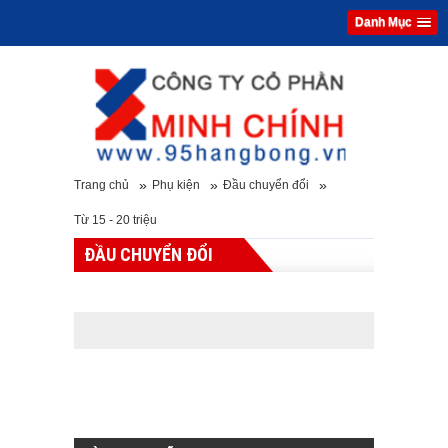
Danh Mục
»
»
»
Trang chủ
Phụ kiện
Đầu chuyển đổi
Từ 15 - 20 triệu
ĐẦU CHUYỂN ĐỔI