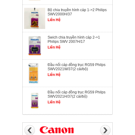
Bộ chia truyền hình cáp 1->2 Philips
SWV2000H/37
Liên Hệ
Swich chia truyền hình cáp 2->1
Philips SWV 2007H/17
Liên Hệ
Đầu nối cáp đồng trục RG59 Philps
SWV2021W/37(2 cái/bộ)
Liên Hệ
Đầu nối cáp đồng trục RG59 Philps
SWV2021H/37(2 cái/bộ)
Liên Hệ