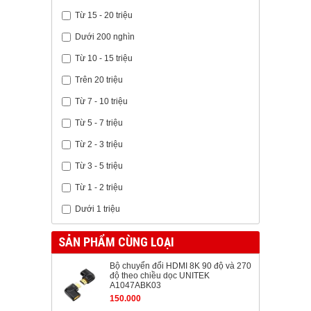
Từ 15 - 20 triệu
Dưới 200 nghìn
Từ 10 - 15 triệu
Trên 20 triệu
Từ 7 - 10 triệu
Từ 5 - 7 triệu
Từ 2 - 3 triệu
Từ 3 - 5 triệu
Từ 1 - 2 triệu
Dưới 1 triệu
SẢN PHẨM CÙNG LOẠI
Bộ chuyển đổi HDMI 8K 90 độ và 270
độ theo chiều dọc UNITEK
A1047ABK03
150.000