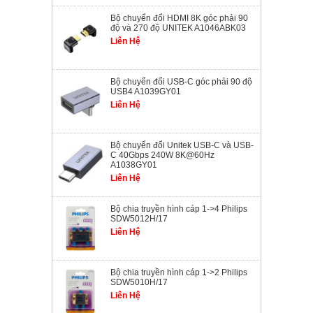
Bộ chuyển đổi HDMI 8K góc phải 90
độ và 270 độ UNITEK A1046ABK03
Liên Hệ
Bộ chuyển đổi USB-C góc phải 90 độ
USB4 A1039GY01
Liên Hệ
Bộ chuyển đổi Unitek USB-C và USB-
C 40Gbps 240W 8K@60Hz
A1038GY01
Liên Hệ
Bộ chia truyền hình cáp 1->4 Philips
SDW5012H/17
Liên Hệ
Bộ chia truyền hình cáp 1->2 Philips
SDW5010H/17
Liên Hệ