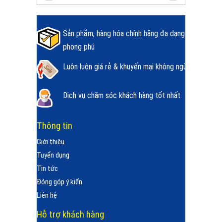
Sản phẩm, hàng hóa chính hãng đa dạng
phong phú
Luôn luôn giá rẻ & khuyến mại không ngừng.
Dịch vụ chăm sóc khách hàng tốt nhất.
Thông tin
Giới thiệu
Tuyển dụng
Tin tức
Đóng góp ý kiến
Liên hệ
Hỗ trợ khách hàng