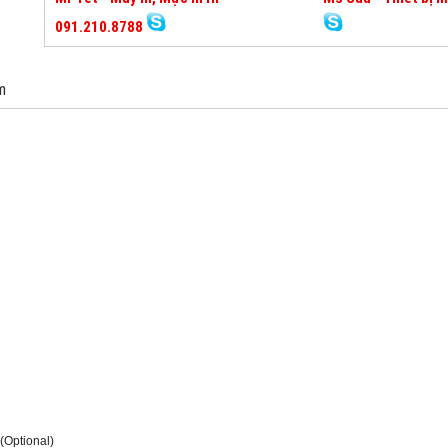
091.210.8788
m
(Optional)