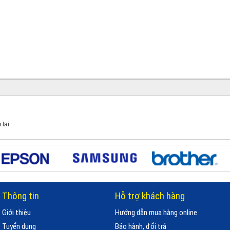
 lại
Thông tin
Hỗ trợ khách hàng
Giới thiệu
Hướng dẫn mua hàng online
Tuyển dụng
Bảo hành, đổi trả