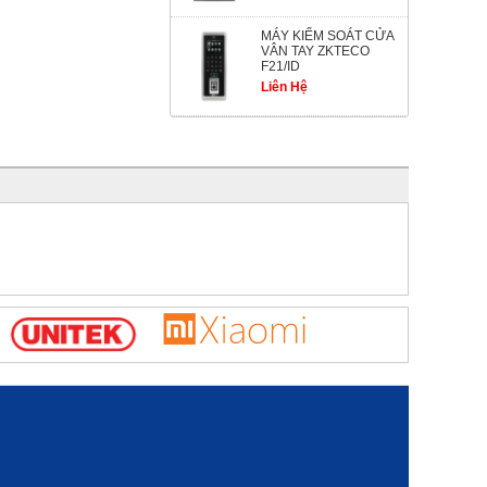
MÁY KIỂM SOÁT CỬA
VÂN TAY ZKTECO
F21/ID
Liên Hệ