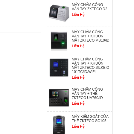
MÁY CHẤM CÔNG
VÂN TAY ZKTECO D2
Liên Hệ
MÁY CHẤM CÔNG
VÂN TAY + KHUÔN
MẶT ZKTECO MB10/ID
Liên Hệ
MÁY CHẤM CÔNG
VÂN TAY + KHUÔN
MẶT ZKTECO SILKBIO
101TC/ID/WIFI
Liên Hệ
MÁY CHẤM CÔNG
VÂN TAY + THẺ
ZKTECO UA760/ID
Liên Hệ
MÁY KIỂM SOÁT CỬA
THẺ ZKTECO SC105
Liên Hệ