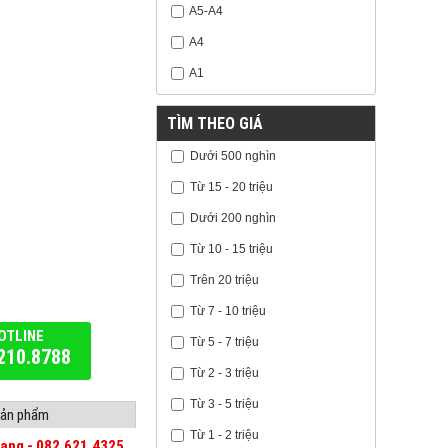
A5-A4
A4
A1
TÌM THEO GIÁ
Dưới 500 nghìn
Từ 15 - 20 triệu
Dưới 200 nghìn
Từ 10 - 15 triệu
Trên 20 triệu
Từ 7 - 10 triệu
OTLINE
Từ 5 - 7 triệu
210.8788
Từ 2 - 3 triệu
Từ 3 - 5 triệu
 sản phẩm
Từ 1 - 2 triệu
mạng - 082.621.4325