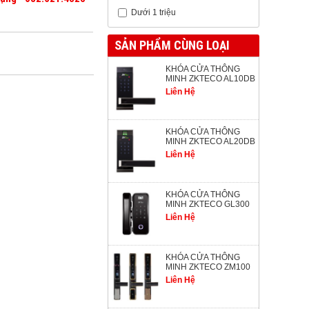
Dưới 1 triệu
SẢN PHẨM CÙNG LOẠI
KHÓA CỬA THÔNG
MINH ZKTECO AL10DB
Liên Hệ
KHÓA CỬA THÔNG
MINH ZKTECO AL20DB
Liên Hệ
KHÓA CỬA THÔNG
MINH ZKTECO GL300
Liên Hệ
KHÓA CỬA THÔNG
MINH ZKTECO ZM100
Liên Hệ