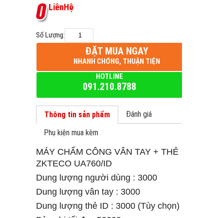
L
i
ê
n
H
ệ
Số Lượng:
ĐẶT MUA NGAY
NHANH CHÓNG, THUẬN TIỆN
HOTLINE
091.210.8788
Đánh giá
Thông tin sản phẩm
Phụ kiện mua kèm
MÁY CHẤM CÔNG VÂN TAY + THẺ
ZKTECO UA760/ID
Dung lượng người dùng : 3000
Dung lượng vân tay : 3000
Dung lượng thẻ ID : 3000 (Tùy chọn)