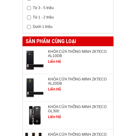
Từ 3 - 5 triệu
Từ 1 - 2 triệu
Dưới 1 triệu
SẢN PHẨM CÙNG LOẠI
KHÓA CỬA THÔNG MINH ZKTECO
AL10DB
Liên Hệ
KHÓA CỬA THÔNG MINH ZKTECO
AL20DB
Liên Hệ
KHÓA CỬA THÔNG MINH ZKTECO
GL300
Liên Hệ
KHÓA CỬA THÔNG MINH ZKTECO