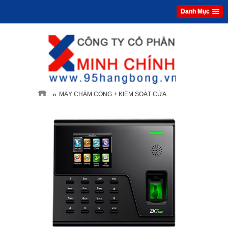
Danh Mục
»
MÁY CHẤM CÔNG + KIỂM SOÁT CỬA