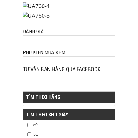
ĐÁNH GIÁ
PHỤ KIỆN MUA KÈM
TƯ VẤN BÁN HÀNG QUA FACEBOOK
TÌM THEO HÃNG
TÌM THEO KHỔ GIẤY
A0
B1+