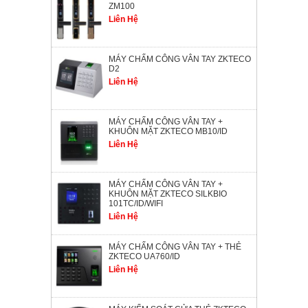
ZM100
Liên Hệ
MÁY CHẤM CÔNG VÂN TAY ZKTECO
D2
Liên Hệ
MÁY CHẤM CÔNG VÂN TAY +
KHUÔN MẶT ZKTECO MB10/ID
Liên Hệ
MÁY CHẤM CÔNG VÂN TAY +
KHUÔN MẶT ZKTECO SILKBIO
101TC/ID/WIFI
Liên Hệ
MÁY CHẤM CÔNG VÂN TAY + THẺ
ZKTECO UA760/ID
Liên Hệ