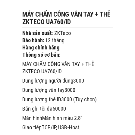
MÁY CHẤM CÔNG VÂN TAY + THẺ
ZKTECO UA760/ID
Nhà sản suất
: ZKTeco
Bảo hành:
12 tháng
Hàng chính hãng
Thông số cơ bản:
MÁY CHẤM CÔNG VÂN TAY + THẺ
ZKTECO UA760/ID
Dung lượng người dùng3000
Dung lượng vân tay3000
Dung lượng thẻ ID3000 (Tùy chọn)
Bản ghi tối đa50000
Màn hìnhMàn hình màu 2.8″
Giao tiếpTCP/IP, USB-Host