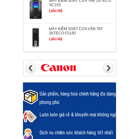
MÁY KIỂM SOÁT CỬA THẺ ZKTECO
SC105
Liên Hệ
MÁY KIỂM SOÁT CỬA VÂN TAY
ZKTECO F21/ID
Liên Hệ
Sản phẩm, hàng hóa chính hãng đa dạng
phong phú
Luôn luôn giá rẻ & khuyến mại không ngừng.
Dịch vụ chăm sóc khách hàng tốt nhất.