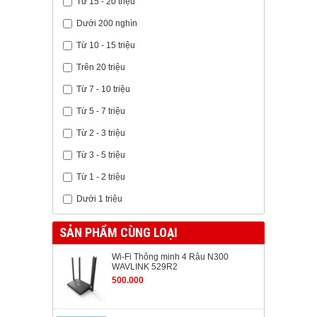
Từ 15 - 20 triệu
Dưới 200 nghìn
Từ 10 - 15 triệu
Trên 20 triệu
Từ 7 - 10 triệu
Từ 5 - 7 triệu
Từ 2 - 3 triệu
Từ 3 - 5 triệu
Từ 1 - 2 triệu
Dưới 1 triệu
SẢN PHẨM CÙNG LOẠI
Wi-Fi Thông minh 4 Râu N300
WAVLINK 529R2
500.000