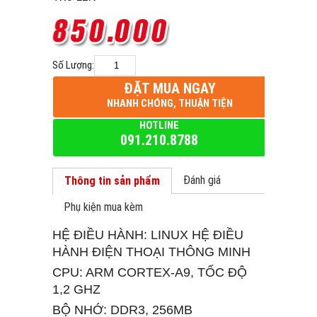
Số Lượng:
ĐẶT MUA NGAY
NHANH CHÓNG, THUẬN TIỆN
HOTLINE
091.210.8788
Đánh giá
Thông tin sản phẩm
Phụ kiện mua kèm
HỆ ĐIỀU HÀNH: LINUX HỆ ĐIỀU
HÀNH ĐIỆN THOẠI THÔNG MINH
CPU: ARM CORTEX-A9, TỐC ĐỘ
1,2 GHZ
BỘ NHỚ: DDR3, 256MB