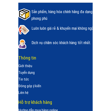
Sản phẩm, hàng hóa chính hãng đa dạng
phong phú
Luôn luôn giá rẻ & khuyến mại không ngừng.
Dịch vụ chăm sóc khách hàng tốt nhất.
Thông tin
Giới thiệu
Tuyển dụng
Tin tức
Đóng góp ý kiến
Liên hệ
Hỗ trợ khách hàng
Hướng dẫn mua hàng online