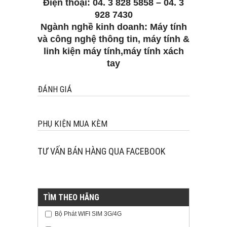
Điện thoại: 04. 3 828 5858 – 04. 3
928 7430
Ngành nghề kinh doanh: Máy tính
và công nghệ thông tin, máy tính &
linh kiện máy tính,máy tính xách
tay
ĐÁNH GIÁ
PHỤ KIỆN MUA KÈM
TƯ VẤN BÁN HÀNG QUA FACEBOOK
TÌM THEO HÃNG
Bộ Phát WIFI SIM 3G/4G