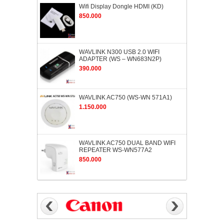
Wifi Display Dongle HDMI (KD)
850.000
WAVLINK N300 USB 2.0 WIFI
ADAPTER (WS – WN683N2P)
390.000
WAVLINK AC750 (WS-WN 571A1)
1.150.000
WAVLINK AC750 DUAL BAND WIFI
REPEATER WS-WN577A2
850.000