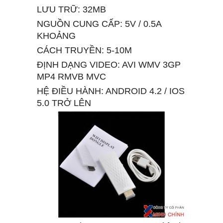
LƯU TRỮ: 32MB
NGUỒN CUNG CẤP: 5V / 0.5A
KHOẢNG
CÁCH TRUYỀN: 5-10M
ĐỊNH DẠNG VIDEO: AVI WMV 3GP
MP4 RMVB MVC
HỆ ĐIỀU HÀNH: ANDROID 4.2 / IOS
5.0 TRỞ LÊN