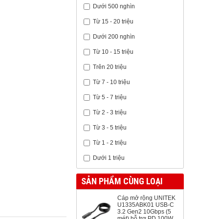
Dưới 500 nghìn
Từ 15 - 20 triệu
Dưới 200 nghìn
Từ 10 - 15 triệu
Trên 20 triệu
Từ 7 - 10 triệu
Từ 5 - 7 triệu
Từ 2 - 3 triệu
Từ 3 - 5 triệu
Từ 1 - 2 triệu
Dưới 1 triệu
SẢN PHẨM CÙNG LOẠI
Cáp mở rộng UNITEK
U1335ABK01 USB-C
3.2 Gen2 10Gbps (5
mét) hỗ trợ PD 100W,