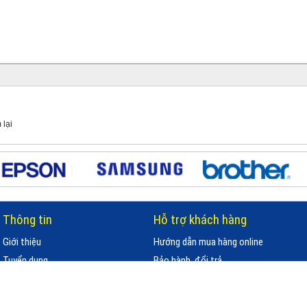
 lại
Thông tin
Hỗ trợ khách hàng
Giới thiệu
Hướng dẫn mua hàng online
Tuyển dụng
Bảo hành, đổi trả
Tin tức
Chính sách bảo mật
Đóng góp ý kiến
Hình thức thanh toán