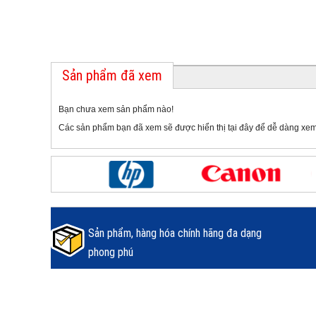
Sản phẩm đã xem
Bạn chưa xem sản phẩm nào!
Các sản phẩm bạn đã xem sẽ được hiển thị tại đây để dễ dàng xem
Sản phẩm, hàng hóa chính hãng đa dạng
phong phú
Luôn luôn giá rẻ & khuyến mại không ngừng.